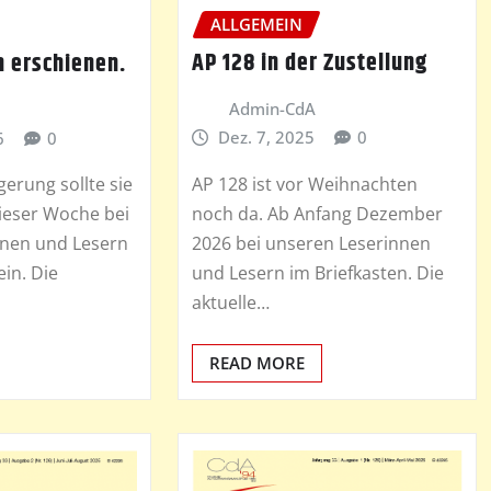
ALLGEMEIN
AP 128 in der Zustellung
h erschienen.
Admin-CdA
Dez. 7, 2025
0
6
0
AP 128 ist vor Weihnachten
erung sollte sie
noch da. Ab Anfang Dezember
ieser Woche bei
2026 bei unseren Leserinnen
nnen und Lesern
und Lesern im Briefkasten. Die
ein. Die
aktuelle…
READ MORE