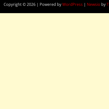
Copyright © 2026 | Powered by
WordPress
|
Newsio
by
T