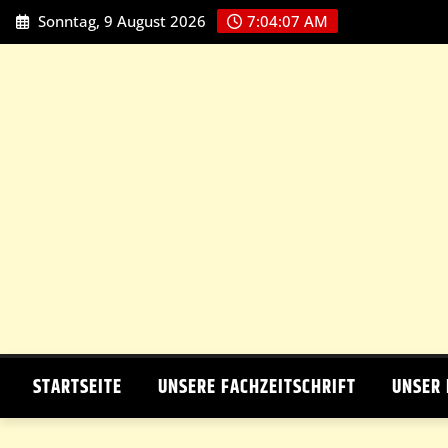
Skip
Sonntag, 9 August 2026
7:04:07 AM
to
content
STARTSEITE
UNSERE FACHZEITSCHRIFT
UNSER