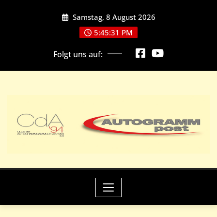
Skip
Samstag, 8 August 2026
to
content
5:45:32 PM
Folgt uns auf: