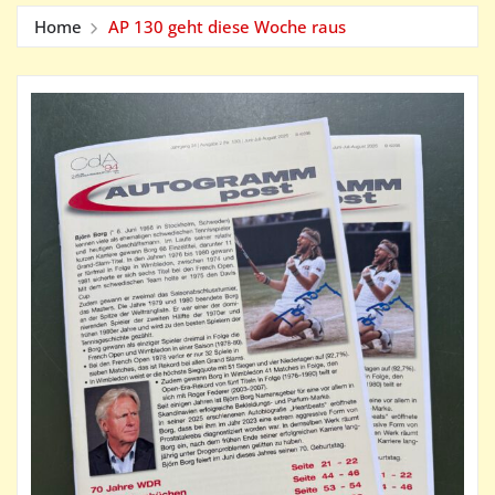
Home
AP 130 geht diese Woche raus