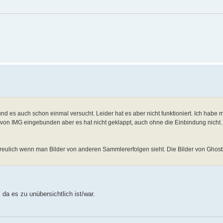
d es auch schon einmal versucht. Leider hat es aber nicht funktioniert. Ich habe m
on IMG eingebunden aber es hat nicht geklappt, auch ohne die Einbindung nicht. K
rfreulich wenn man Bilder von anderen Sammlererfolgen sieht. Die Bilder von Ghostri
da es zu unübersichtlich ist/war.