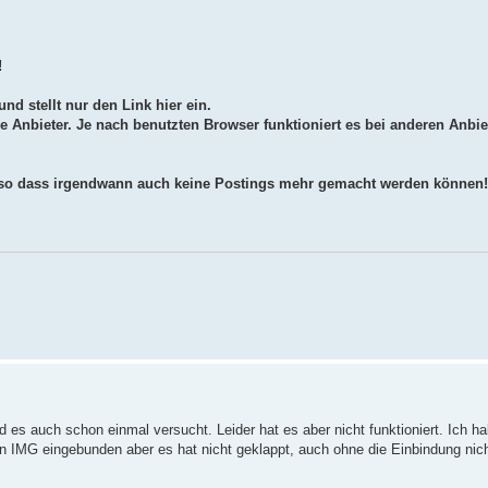
!
und stellt nur den Link hier ein.
e Anbieter. Je nach benutzten Browser funktioniert es bei anderen Anbi
 so dass irgendwann auch keine Postings mehr gemacht werden können!
 es auch schon einmal versucht. Leider hat es aber nicht funktioniert. Ich ha
 IMG eingebunden aber es hat nicht geklappt, auch ohne die Einbindung nicht