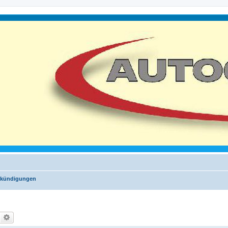
nkündigungen
Suche
Erweiterte Suche