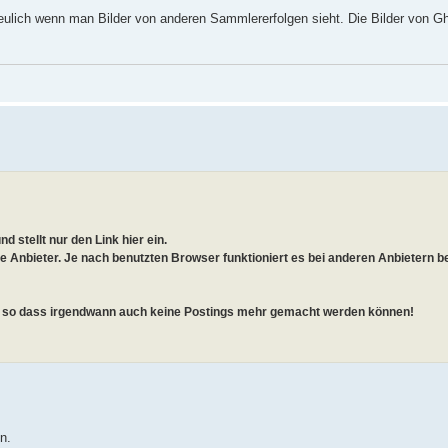
freulich wenn man Bilder von anderen Sammlererfolgen sieht. Die Bilder von Gh
nd stellt nur den Link hier ein.
e Anbieter. Je nach benutzten Browser funktioniert es bei anderen Anbietern 
, so dass irgendwann auch keine Postings mehr gemacht werden können!
n.