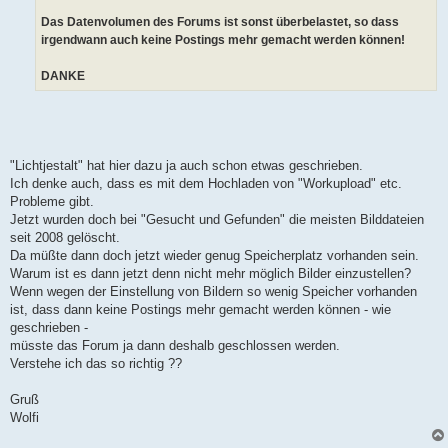
Das Datenvolumen des Forums ist sonst überbelastet, so dass
irgendwann auch keine Postings mehr gemacht werden können!
DANKE
"Lichtjestalt" hat hier dazu ja auch schon etwas geschrieben.
Ich denke auch, dass es mit dem Hochladen von "Workupload" etc.
Probleme gibt.
Jetzt wurden doch bei "Gesucht und Gefunden" die meisten Bilddateien
seit 2008 gelöscht.
Da müßte dann doch jetzt wieder genug Speicherplatz vorhanden sein.
Warum ist es dann jetzt denn nicht mehr möglich Bilder einzustellen?
Wenn wegen der Einstellung von Bildern so wenig Speicher vorhanden
ist, dass dann keine Postings mehr gemacht werden können - wie
geschrieben -
müsste das Forum ja dann deshalb geschlossen werden.
Verstehe ich das so richtig ??
Gruß
Wolfi