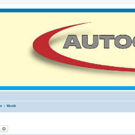
en
Musik
Suche
Erweiterte Suche