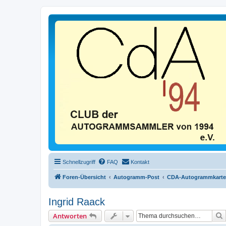
Schnellzugriff
FAQ
Kontakt
Foren-Übersicht
Autogramm-Post
CDA-Autogrammkart
Ingrid Raack
Antworten