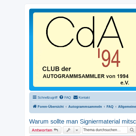
Schnellzugriff
FAQ
Kontakt
Foren-Übersicht
Autogrammsammeln
FAQ
Allgemeine
Warum sollte man Signiermaterial mits
Antworten