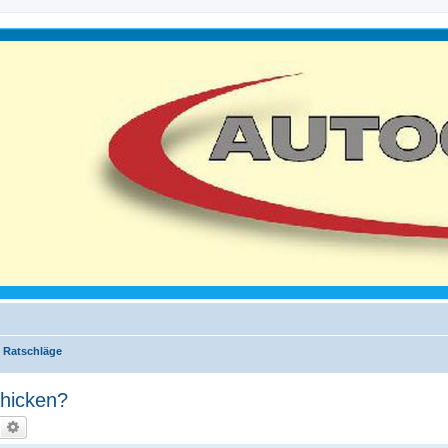
 Ratschläge
chicken?
Suche
Erweiterte Suche