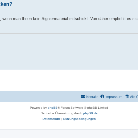
cken?
, wenn man Ihnen kein Signiermaterial mitschickt. Von daher empfiehlt es sic
.
Kontakt
Impressum
Alle 
Powered by
phpBB
® Forum Software © phpBB Limited
Deutsche Übersetzung durch
phpBB.de
Datenschutz
|
Nutzungsbedingungen