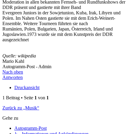
Moderation in allen bekannten Fernseh- und Rundfunkshows der
DDR präsent und gastierte mit ihrer Band
Evergreen Juniors in der Sowjetunion, Kuba, Irak, Libyen und
Polen. Im Nahen Osten gastierte sie mit dem Erich-Weinert-
Ensemble. Weitere Tourneen führten sie nach
Rumänien, Polen, Bulgarien, Japan, Österreich, Irland und
Jugoslawien.1973 wurde sie mit dem Kunstpreis der DDR
ausgezeichnet
Quelle: wikipedia
Mario Kahl
Autogramm-Post - Admin
Nach oben
Antworten
Druckansicht
1 Beitrag • Seite
1
von
1
Zurück zu „Musik“
Gehe zu
Autogramm-Post
↳ Informationen und Ankündigungen