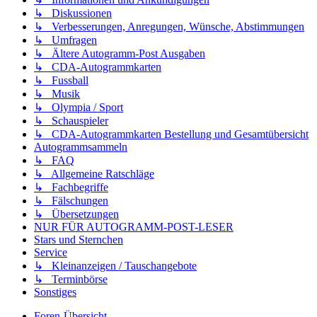
↳ Diskussionen
↳ Verbesserungen, Anregungen, Wünsche, Abstimmungen
↳ Umfragen
↳ Ältere Autogramm-Post Ausgaben
↳ CDA-Autogrammkarten
↳ Fussball
↳ Musik
↳ Olympia / Sport
↳ Schauspieler
↳ CDA-Autogrammkarten Bestellung und Gesamtübersicht
Autogrammsammeln
↳ FAQ
↳ Allgemeine Ratschläge
↳ Fachbegriffe
↳ Fälschungen
↳ Übersetzungen
NUR FÜR AUTOGRAMM-POST-LESER
Stars und Sternchen
Service
↳ Kleinanzeigen / Tauschangebote
↳ Terminbörse
Sonstiges
Foren-Übersicht