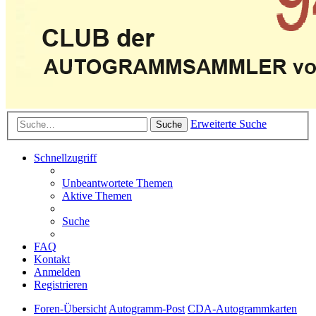
Erweiterte Suche
Suche
Schnellzugriff
Unbeantwortete Themen
Aktive Themen
Suche
FAQ
Kontakt
Anmelden
Registrieren
Foren-Übersicht
Autogramm-Post
CDA-Autogrammkarten