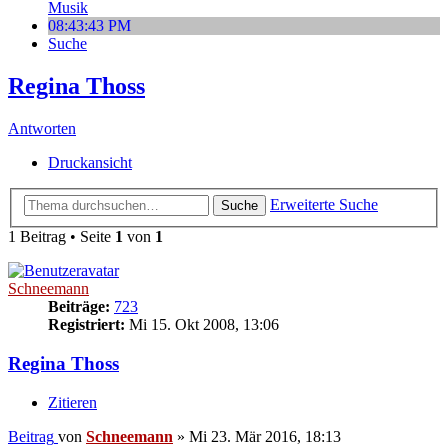
Musik
08
:
43
:
44 PM
Suche
Regina Thoss
Antworten
Druckansicht
Erweiterte Suche
Suche
1 Beitrag • Seite
1
von
1
Schneemann
Beiträge:
723
Registriert:
Mi 15. Okt 2008, 13:06
Regina Thoss
Zitieren
Beitrag
von
Schneemann
»
Mi 23. Mär 2016, 18:13