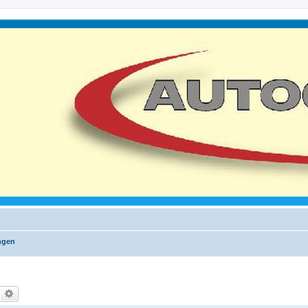
ngen
Suche
Erweiterte Suche