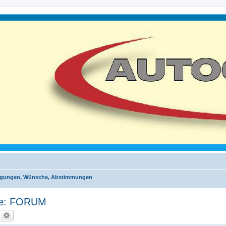
egungen, Wünsche, Abstimmungen
he: FORUM
Suche
Erweiterte Suche