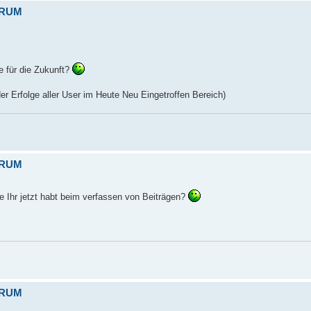
ORUM
e für die Zukunft?
er Erfolge aller User im Heute Neu Eingetroffen Bereich)
ORUM
e Ihr jetzt habt beim verfassen von Beiträgen?
ORUM