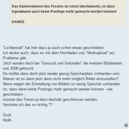
Das Datenvolumen des Forums ist sonst überbelastet, so dass
irgendwann auch keine Postings mehr gemacht werden können!
DANKE
"Lichtjestalt" hat hier dazu ja auch schon etwas geschrieben.
Ich denke auch, dass es mit dem Hochladen von "Workupload" etc.
Probleme gibt.
Jetzt wurden doch bei "Gesucht und Gefunden" die meisten Bilddateien
seit 2008 gelöscht.
Da müßte dann doch jetzt wieder genug Speicherplatz vorhanden sein.
Warum ist es dann jetzt denn nicht mehr möglich Bilder einzustellen?
Wenn wegen der Einstellung von Bildern so wenig Speicher vorhanden
ist, dass dann keine Postings mehr gemacht werden können - wie
geschrieben -
müsste das Forum ja dann deshalb geschlossen werden.
Verstehe ich das so richtig ??
Gruß
Wolfi