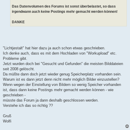
Das Datenvolumen des Forums ist sonst überbelastet, so dass
irgendwann auch keine Postings mehr gemacht werden können!
DANKE
"Lichtjestalt" hat hier dazu ja auch schon etwas geschrieben.
Ich denke auch, dass es mit dem Hochladen von "Workupload" etc.
Probleme gibt.
Jetzt wurden doch bei "Gesucht und Gefunden" die meisten Bilddateien
seit 2008 gelöscht.
Da müßte dann doch jetzt wieder genug Speicherplatz vorhanden sein.
Warum ist es dann jetzt denn nicht mehr möglich Bilder einzustellen?
Wenn wegen der Einstellung von Bildern so wenig Speicher vorhanden
ist, dass dann keine Postings mehr gemacht werden können - wie
geschrieben -
müsste das Forum ja dann deshalb geschlossen werden.
Verstehe ich das so richtig ??
Gruß
Wolfi