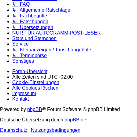
↳ FAQ
↳ Allgemeine Ratschläge
↳ Fachbegriffe
↳ Fälschungen
↳ Übersetzungen
NUR FÜR AUTOGRAMM-POST-LESER
Stars und Sternchen
Service
↳ Kleinanzeigen / Tauschangebote
↳ Terminbörse
Sonstiges
Foren-Übersicht
Alle Zeiten sind
UTC+02:00
Cookie-Einstellungen
Alle Cookies löschen
Impressum
Kontakt
Powered by
phpBB
® Forum Software © phpBB Limited
Deutsche Übersetzung durch
phpBB.de
Datenschutz
|
Nutzungsbedingungen