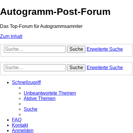
Autogramm-Post-Forum
Das Top-Forum für Autogrammsammler
Zum Inhalt
Suche
Erweiterte Suche
Suche
Erweiterte Suche
Schnellzugriff
Unbeantwortete Themen
Aktive Themen
Suche
FAQ
Kontakt
Anmelden