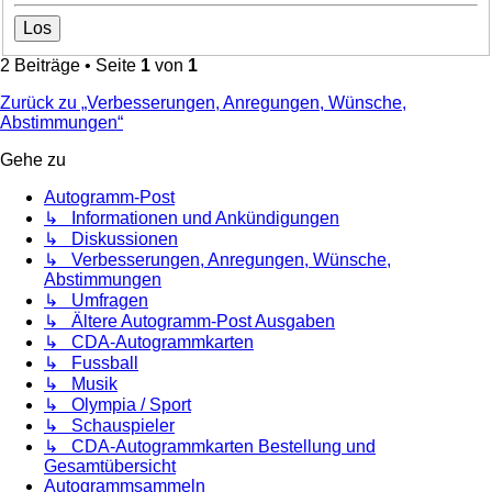
2 Beiträge • Seite
1
von
1
Zurück zu „Verbesserungen, Anregungen, Wünsche,
Abstimmungen“
Gehe zu
Autogramm-Post
↳ Informationen und Ankündigungen
↳ Diskussionen
↳ Verbesserungen, Anregungen, Wünsche,
Abstimmungen
↳ Umfragen
↳ Ältere Autogramm-Post Ausgaben
↳ CDA-Autogrammkarten
↳ Fussball
↳ Musik
↳ Olympia / Sport
↳ Schauspieler
↳ CDA-Autogrammkarten Bestellung und
Gesamtübersicht
Autogrammsammeln