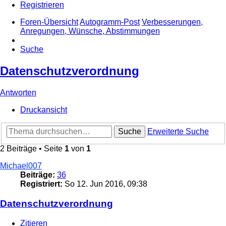
Registrieren
Foren-Übersicht
Autogramm-Post
Verbesserungen,
Anregungen, Wünsche, Abstimmungen
Suche
Datenschutzverordnung
Antworten
Druckansicht
Suche
Erweiterte Suche
2 Beiträge • Seite
1
von
1
Michael007
Beiträge:
36
Registriert:
So 12. Jun 2016, 09:38
Datenschutzverordnung
Zitieren