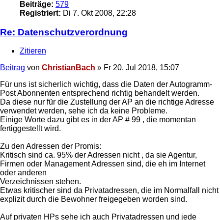
Beiträge:
579
Registriert:
Di 7. Okt 2008, 22:28
Re: Datenschutzverordnung
Zitieren
Beitrag
von
ChristianBach
»
Fr 20. Jul 2018, 15:07
Für uns ist sicherlich wichtig, dass die Daten der Autogramm-
Post Abonnenten entsprechend richtig behandelt werden.
Da diese nur für die Zustellung der AP an die richtige Adresse
verwendet werden, sehe ich da keine Probleme.
Einige Worte dazu gibt es in der AP # 99 , die momentan
fertiggestellt wird.
Zu den Adressen der Promis:
Kritisch sind ca. 95% der Adressen nicht , da sie Agentur,
Firmen oder Management Adressen sind, die eh im Internet
oder anderen
Verzeichnissen stehen.
Etwas kritischer sind da Privatadressen, die im Normalfall nicht
explizit durch die Bewohner freigegeben worden sind.
Auf privaten HPs sehe ich auch Privatadressen und jede