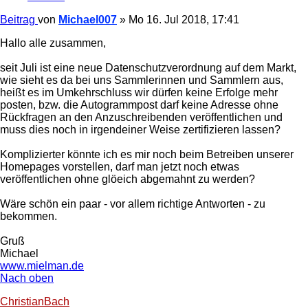
Beitrag
von
Michael007
»
Mo 16. Jul 2018, 17:41
Hallo alle zusammen,
seit Juli ist eine neue Datenschutzverordnung auf dem Markt,
wie sieht es da bei uns Sammlerinnen und Sammlern aus,
heißt es im Umkehrschluss wir dürfen keine Erfolge mehr
posten, bzw. die Autogrammpost darf keine Adresse ohne
Rückfragen an den Anzuschreibenden veröffentlichen und
muss dies noch in irgendeiner Weise zertifizieren lassen?
Komplizierter könnte ich es mir noch beim Betreiben unserer
Homepages vorstellen, darf man jetzt noch etwas
veröffentlichen ohne glöeich abgemahnt zu werden?
Wäre schön ein paar - vor allem richtige Antworten - zu
bekommen.
Gruß
Michael
www.mielman.de
Nach oben
ChristianBach