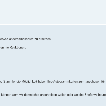
 etwas anderes/besseres zu ersetzen.
men nie Reaktionen.
ch wo Sammler die Möglichkeit haben Ihre Autogrammkarten zum anschauen fü
n können wem wir demnächst anschreiben wollen oder welche Briefe wir heut