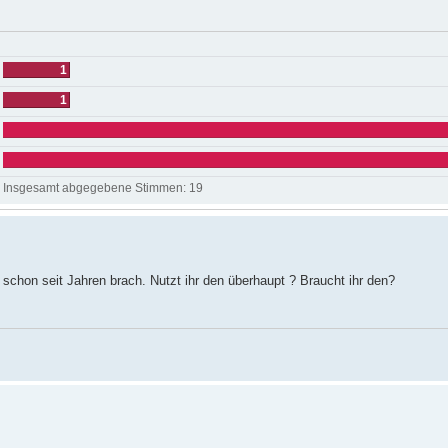
1
1
Insgesamt abgegebene Stimmen:
19
schon seit Jahren brach. Nutzt ihr den überhaupt ? Braucht ihr den?