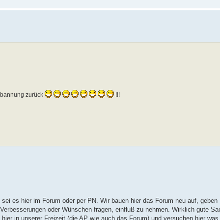
rbannung zurück
!!!
i, sei es hier im Forum oder per PN. Wir bauen hier das Forum neu auf, geben
h Verbesserungen oder Wünschen fragen, einfluß zu nehmen. Wirklich gute 
hier in unserer Freizeit (die AP wie auch das Forum) und versuchen hier was 