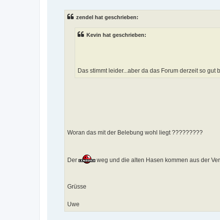
zendel hat geschrieben:
Kevin hat geschrieben:
Das stimmt leider...aber da das Forum derzeit so gut b
Woran das mit der Belebung wohl liegt ?????????
Der
weg und die alten Hasen kommen aus der Ve
Grüsse
Uwe