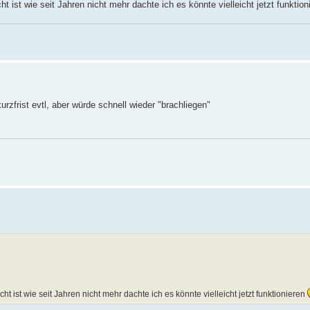
t ist wie seit Jahren nicht mehr dachte ich es könnte vielleicht jetzt funktio
urzfrist evtl, aber würde schnell wieder "brachliegen"
ht ist wie seit Jahren nicht mehr dachte ich es könnte vielleicht jetzt funktionieren