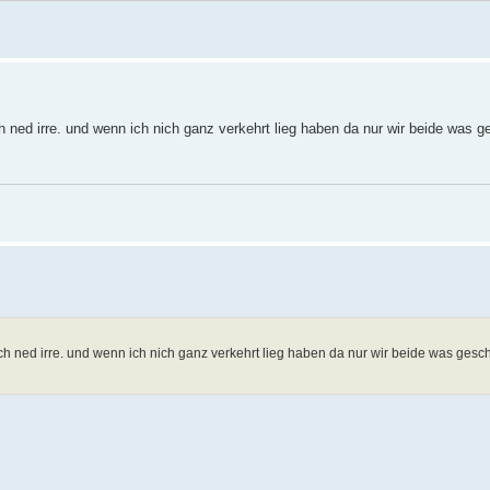
 ned irre. und wenn ich nich ganz verkehrt lieg haben da nur wir beide was g
ch ned irre. und wenn ich nich ganz verkehrt lieg haben da nur wir beide was gesc