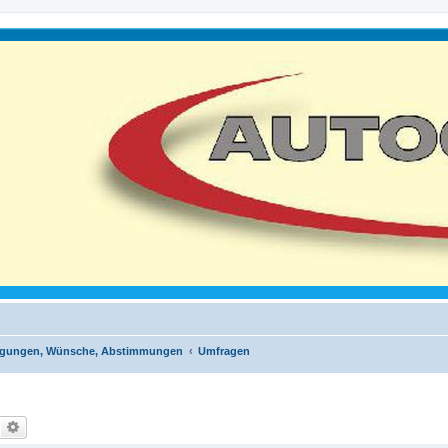
egungen, Wünsche, Abstimmungen
Umfragen
Suche
Erweiterte Suche