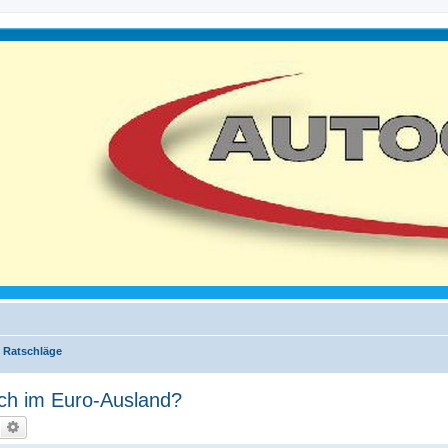
 Ratschläge
uch im Euro-Ausland?
Suche
Erweiterte Suche