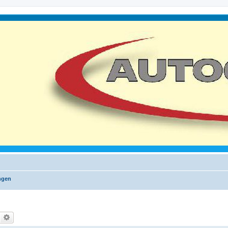
ngen
Suche
Erweiterte Suche