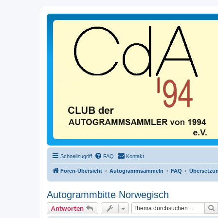
Schnellzugriff
FAQ
Kontakt
Foren-Übersicht
Autogrammsammeln
FAQ
Übersetzu
Autogrammbitte Norwegisch
Antworten