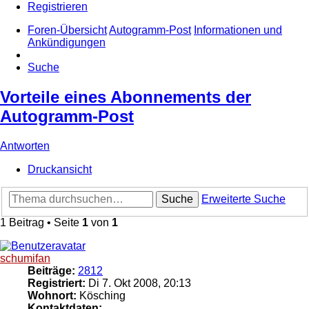
Registrieren
Foren-Übersicht
Autogramm-Post
Informationen und
Ankündigungen
Suche
Vorteile eines Abonnements der
Autogramm-Post
Antworten
Druckansicht
Suche
Erweiterte Suche
1 Beitrag • Seite
1
von
1
schumifan
Beiträge:
2812
Registriert:
Di 7. Okt 2008, 20:13
Wohnort:
Kösching
Kontaktdaten: