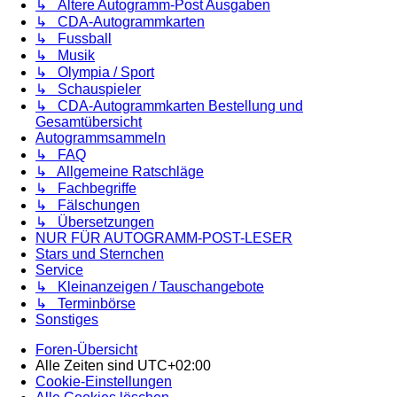
↳ Ältere Autogramm-Post Ausgaben
↳ CDA-Autogrammkarten
↳ Fussball
↳ Musik
↳ Olympia / Sport
↳ Schauspieler
↳ CDA-Autogrammkarten Bestellung und
Gesamtübersicht
Autogrammsammeln
↳ FAQ
↳ Allgemeine Ratschläge
↳ Fachbegriffe
↳ Fälschungen
↳ Übersetzungen
NUR FÜR AUTOGRAMM-POST-LESER
Stars und Sternchen
Service
↳ Kleinanzeigen / Tauschangebote
↳ Terminbörse
Sonstiges
Foren-Übersicht
Alle Zeiten sind
UTC+02:00
Cookie-Einstellungen