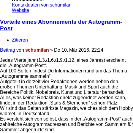
Kontaktdaten von schumifan
Website
Vorteile eines Abonnements der Autogramm-
Post
Zitieren
Beitrag
von
schumifan
»
Do 10. Mär 2016, 22:24
Jedes Vierteljahr (1.3./1.6./1.9./1.12. eines Jahres) erscheint
die „Autogramm-Post“.
Auf 100 Seiten findest Du Informationen rund um das Thema
„Autogramme sammeln“.
Aufgeteilt in derzeit vier Redaktionen werden neben den
großen Themen Unterhaltung, Musik und Sport auch die
Bereiche Politik, Nobelpreis, Kunst und Literatur behandelt.
Alles, was keiner Redaktion direkt zugeordnet werden kann,
findet in der Redaktion „Stars & Sternchen“ seinen Platz.
Wir sind das Seiten stärkste Magazin, welches sich dem Hobby
widmet, in Deutschland.
Es versteht sich von selbst, dass in der „Autogramm-Post“ auch
zahlreiche Autogrammadressen und Berichte von Sammlern für
Sammler abgedruckt sind.