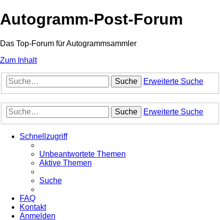
Autogramm-Post-Forum
Das Top-Forum für Autogrammsammler
Zum Inhalt
Suche
Erweiterte Suche
Suche
Erweiterte Suche
Schnellzugriff
Unbeantwortete Themen
Aktive Themen
Suche
FAQ
Kontakt
Anmelden