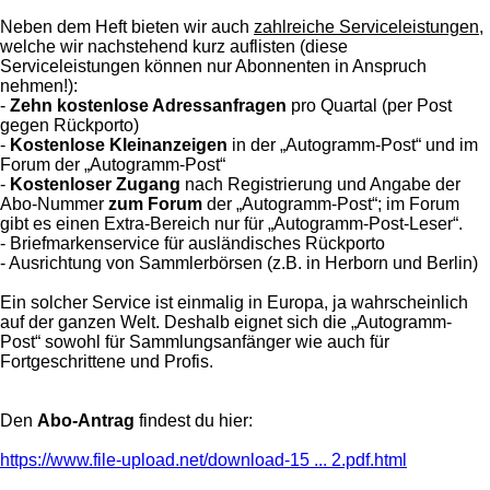
Neben dem Heft bieten wir auch
zahlreiche Serviceleistungen
,
welche wir nachstehend kurz auflisten (diese
Serviceleistungen können nur Abonnenten in Anspruch
nehmen!):
-
Zehn kostenlose Adressanfragen
pro Quartal (per Post
gegen Rückporto)
-
Kostenlose Kleinanzeigen
in der „Autogramm-Post“ und im
Forum der „Autogramm-Post“
-
Kostenloser Zugang
nach Registrierung und Angabe der
Abo-Nummer
zum Forum
der „Autogramm-Post“; im Forum
gibt es einen Extra-Bereich nur für „Autogramm-Post-Leser“.
- Briefmarkenservice für ausländisches Rückporto
- Ausrichtung von Sammlerbörsen (z.B. in Herborn und Berlin)
Ein solcher Service ist einmalig in Europa, ja wahrscheinlich
auf der ganzen Welt. Deshalb eignet sich die „Autogramm-
Post“ sowohl für Sammlungsanfänger wie auch für
Fortgeschrittene und Profis.
Den
Abo-Antrag
findest du hier:
https://www.file-upload.net/download-15 ... 2.pdf.html