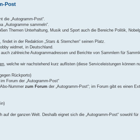
m-Post
eint die „Autogramm-Post“.
ema „Autogramme sammeln“.
roßen Themen Unterhaltung, Musik und Sport auch die Bereiche Politik, Nobel
 findet in der Redaktion „Stars & Sternchen“ seinen Platz.
obby widmet, in Deutschland.
t“ auch zahlreiche Autogrammadressen und Berichte von Sammlern für Sammle
gen
, welche wir nachstehend kurz auflisten (diese Serviceleistungen können n
 gegen Rückporto)
 im Forum der „Autogramm-Post“
er Abo-Nummer
zum Forum
der „Autogramm-Post“; im Forum gibt es einen Extr
in)
lich auf der ganzen Welt. Deshalb eignet sich die „Autogramm-Post“ sowohl f