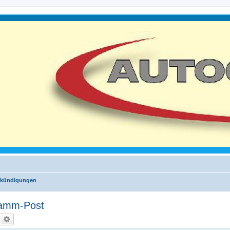
nkündigungen
ramm-Post
Suche
Erweiterte Suche