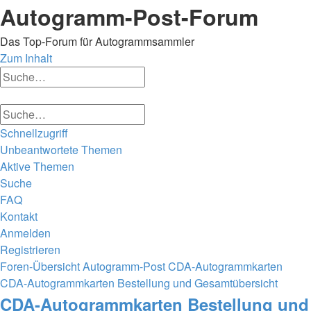
Autogramm-Post-Forum
Das Top-Forum für Autogrammsammler
Zum Inhalt
Erweiterte
Suche
Suche
Erweiterte
Suche
Suche
Schnellzugriff
Unbeantwortete Themen
Aktive Themen
Suche
FAQ
Kontakt
Anmelden
Registrieren
Foren-Übersicht
Autogramm-Post
CDA-Autogrammkarten
CDA-Autogrammkarten Bestellung und Gesamtübersicht
Suche
CDA-Autogrammkarten Bestellung und