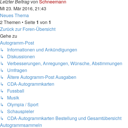
Letzter Beitrag
von
Schneemann
Mi 23. Mär 2016, 21:43
Neues Thema
2 Themen • Seite
1
von
1
Zurück zur Foren-Übersicht
Gehe zu
Autogramm-Post
↳ Informationen und Ankündigungen
↳ Diskussionen
↳ Verbesserungen, Anregungen, Wünsche, Abstimmungen
↳ Umfragen
↳ Ältere Autogramm-Post Ausgaben
↳ CDA-Autogrammkarten
↳ Fussball
↳ Musik
↳ Olympia / Sport
↳ Schauspieler
↳ CDA-Autogrammkarten Bestellung und Gesamtübersicht
Autogrammsammeln