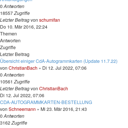
0
Antworten
18557
Zugriffe
Letzter Beitrag
von
schumifan
Do 10. Mär 2016, 22:24
Themen
Antworten
Zugriffe
Letzter Beitrag
Übersicht einiger CdA-Autogrammkarten (Update 11.7.22)
von
ChristianBach
»
Di 12. Jul 2022, 07:06
0
Antworten
10561
Zugriffe
Letzter Beitrag
von
ChristianBach
Di 12. Jul 2022, 07:06
CDA-AUTOGRAMMKARTEN-BESTELLUNG
von
Schneemann
»
Mi 23. Mär 2016, 21:43
0
Antworten
3162
Zugriffe