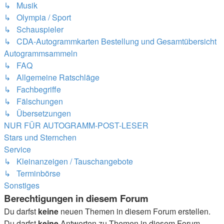
↳ Musik
↳ Olympia / Sport
↳ Schauspieler
↳ CDA-Autogrammkarten Bestellung und Gesamtübersicht
Autogrammsammeln
↳ FAQ
↳ Allgemeine Ratschläge
↳ Fachbegriffe
↳ Fälschungen
↳ Übersetzungen
NUR FÜR AUTOGRAMM-POST-LESER
Stars und Sternchen
Service
↳ Kleinanzeigen / Tauschangebote
↳ Terminbörse
Sonstiges
Berechtigungen in diesem Forum
Du darfst
keine
neuen Themen in diesem Forum erstellen.
Du darfst
keine
Antworten zu Themen in diesem Forum