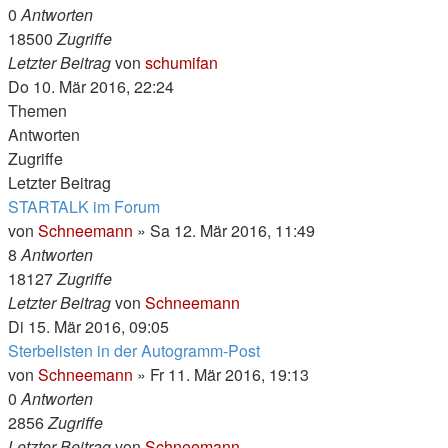
0
Antworten
18500
Zugriffe
Letzter Beitrag
von
schumifan
Do 10. Mär 2016, 22:24
Themen
Antworten
Zugriffe
Letzter Beitrag
STARTALK im Forum
von
Schneemann
»
Sa 12. Mär 2016, 11:49
8
Antworten
18127
Zugriffe
Letzter Beitrag
von
Schneemann
Di 15. Mär 2016, 09:05
Sterbelisten in der Autogramm-Post
von
Schneemann
»
Fr 11. Mär 2016, 19:13
0
Antworten
2856
Zugriffe
Letzter Beitrag
von
Schneemann