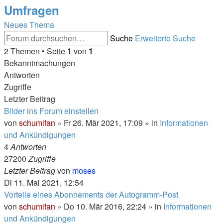
Umfragen
Neues Thema
Suche
Erweiterte Suche
2 Themen • Seite
1
von
1
Bekanntmachungen
Antworten
Zugriffe
Letzter Beitrag
Bilder ins Forum einstellen
von
schumifan
»
Fr 26. Mär 2021, 17:09
» in
Informationen
und Ankündigungen
4
Antworten
27200
Zugriffe
Letzter Beitrag
von
moses
Di 11. Mai 2021, 12:54
Vorteile eines Abonnements der Autogramm-Post
von
schumifan
»
Do 10. Mär 2016, 22:24
» in
Informationen
und Ankündigungen