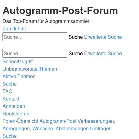
Autogramm-Post-Forum
Das Top-Forum für Autogrammsammler
Zum Inhalt
Suche
Erweiterte Suche
Suche
Erweiterte Suche
Schnellzugriff
Unbeantwortete Themen
Aktive Themen
Suche
FAQ
Kontakt
Anmelden
Registrieren
Foren-Übersicht
Autogramm-Post
Verbesserungen,
Anregungen, Wünsche, Abstimmungen
Umfragen
Suche