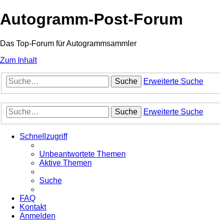
Autogramm-Post-Forum
Das Top-Forum für Autogrammsammler
Zum Inhalt
Suche
Erweiterte Suche
Suche
Erweiterte Suche
Schnellzugriff
Unbeantwortete Themen
Aktive Themen
Suche
FAQ
Kontakt
Anmelden