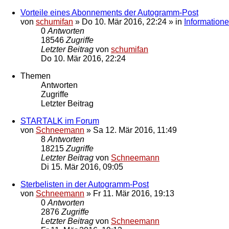
Vorteile eines Abonnements der Autogramm-Post
von
schumifan
»
Do 10. Mär 2016, 22:24
» in
Information
0
Antworten
18546
Zugriffe
Letzter Beitrag
von
schumifan
Do 10. Mär 2016, 22:24
Themen
Antworten
Zugriffe
Letzter Beitrag
STARTALK im Forum
von
Schneemann
»
Sa 12. Mär 2016, 11:49
8
Antworten
18215
Zugriffe
Letzter Beitrag
von
Schneemann
Di 15. Mär 2016, 09:05
Sterbelisten in der Autogramm-Post
von
Schneemann
»
Fr 11. Mär 2016, 19:13
0
Antworten
2876
Zugriffe
Letzter Beitrag
von
Schneemann