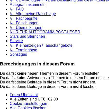
↳ CDA-Autogrammkarten Bestellung und Gesamtübersi
Autogrammsammeln
↳ FAQ
↳ Allgemeine Ratschläge
↳ Fachbegriffe
↳ Fälschungen
↳ Übersetzungen
NUR FÜR AUTOGRAMM-POST-LESER
Stars und Sternchen
Service
↳ Kleinanzeigen / Tauschangebote
↳ Terminbörse
Sonstiges
Berechtigungen in diesem Forum
Du darfst
keine
neuen Themen in diesem Forum erstellen.
Du darfst
keine
Antworten zu Themen in diesem Forum erstelle
Du darfst deine Beiträge in diesem Forum
nicht
ändern.
Du darfst deine Beiträge in diesem Forum
nicht
löschen.
Foren-Übersicht
Alle Zeiten sind
UTC+02:00
Cookie-Einstellungen
Alle Cookies löschen