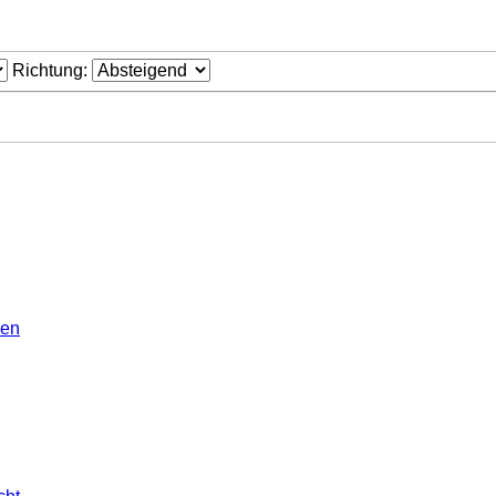
Richtung:
gen