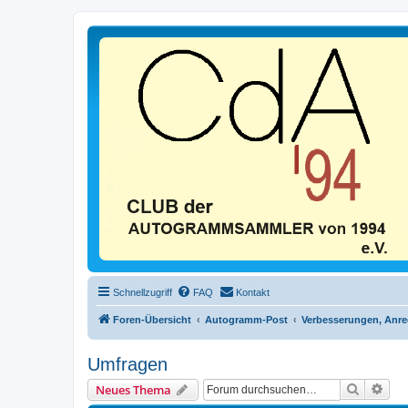
Schnellzugriff
FAQ
Kontakt
Foren-Übersicht
Autogramm-Post
Verbesserungen, Anr
Umfragen
Suche
Erwe
Neues Thema