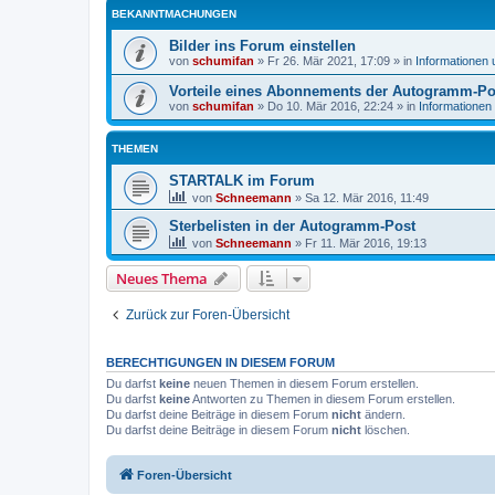
BEKANNTMACHUNGEN
Bilder ins Forum einstellen
von
schumifan
»
Fr 26. Mär 2021, 17:09
» in
Informationen
Vorteile eines Abonnements der Autogramm-Po
von
schumifan
»
Do 10. Mär 2016, 22:24
» in
Informationen
THEMEN
STARTALK im Forum
von
Schneemann
»
Sa 12. Mär 2016, 11:49
Sterbelisten in der Autogramm-Post
von
Schneemann
»
Fr 11. Mär 2016, 19:13
Neues Thema
Zurück zur Foren-Übersicht
BERECHTIGUNGEN IN DIESEM FORUM
Du darfst
keine
neuen Themen in diesem Forum erstellen.
Du darfst
keine
Antworten zu Themen in diesem Forum erstellen.
Du darfst deine Beiträge in diesem Forum
nicht
ändern.
Du darfst deine Beiträge in diesem Forum
nicht
löschen.
Foren-Übersicht