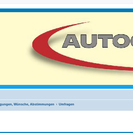
egungen, Wünsche, Abstimmungen
Umfragen
iterte Suche