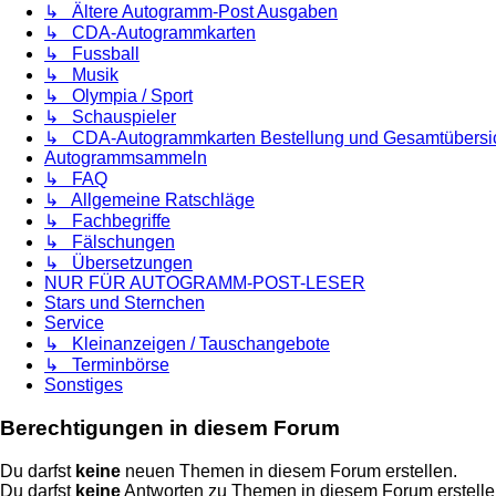
↳ Ältere Autogramm-Post Ausgaben
↳ CDA-Autogrammkarten
↳ Fussball
↳ Musik
↳ Olympia / Sport
↳ Schauspieler
↳ CDA-Autogrammkarten Bestellung und Gesamtübersi
Autogrammsammeln
↳ FAQ
↳ Allgemeine Ratschläge
↳ Fachbegriffe
↳ Fälschungen
↳ Übersetzungen
NUR FÜR AUTOGRAMM-POST-LESER
Stars und Sternchen
Service
↳ Kleinanzeigen / Tauschangebote
↳ Terminbörse
Sonstiges
Berechtigungen in diesem Forum
Du darfst
keine
neuen Themen in diesem Forum erstellen.
Du darfst
keine
Antworten zu Themen in diesem Forum erstelle