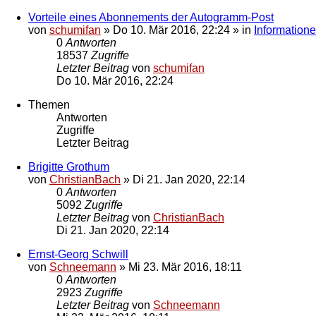
Vorteile eines Abonnements der Autogramm-Post
von
schumifan
»
Do 10. Mär 2016, 22:24
» in
Information
0
Antworten
18537
Zugriffe
Letzter Beitrag
von
schumifan
Do 10. Mär 2016, 22:24
Themen
Antworten
Zugriffe
Letzter Beitrag
Brigitte Grothum
von
ChristianBach
»
Di 21. Jan 2020, 22:14
0
Antworten
5092
Zugriffe
Letzter Beitrag
von
ChristianBach
Di 21. Jan 2020, 22:14
Ernst-Georg Schwill
von
Schneemann
»
Mi 23. Mär 2016, 18:11
0
Antworten
2923
Zugriffe
Letzter Beitrag
von
Schneemann