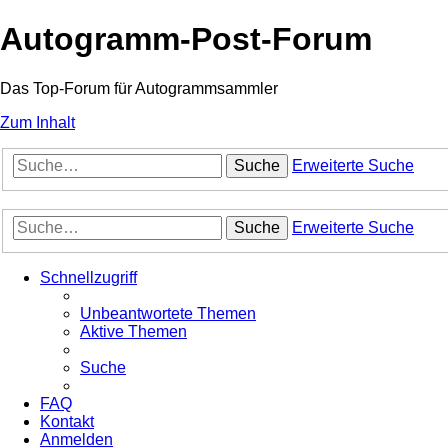
Autogramm-Post-Forum
Das Top-Forum für Autogrammsammler
Zum Inhalt
Suche
Erweiterte Suche
Suche
Erweiterte Suche
Schnellzugriff
Unbeantwortete Themen
Aktive Themen
Suche
FAQ
Kontakt
Anmelden