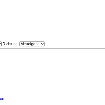
Richtung:
gen