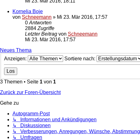
Mi 23. Mär 2016, 18:11
Kornelia Boje
von
Schneemann
»
Mi 23. Mär 2016, 17:57
0
Antworten
2884
Zugriffe
Letzter Beitrag
von
Schneemann
Mi 23. Mär 2016, 17:57
Neues Thema
Anzeigen:
Sortiere nach:
3 Themen • Seite
1
von
1
Zurück zur Foren-Übersicht
Gehe zu
Autogramm-Post
↳ Informationen und Ankündigungen
↳ Diskussionen
↳ Verbesserungen, Anregungen, Wünsche, Abstimmun
↳ Umfragen