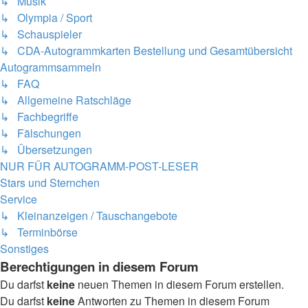
↳ Musik
↳ Olympia / Sport
↳ Schauspieler
↳ CDA-Autogrammkarten Bestellung und Gesamtübersicht
Autogrammsammeln
↳ FAQ
↳ Allgemeine Ratschläge
↳ Fachbegriffe
↳ Fälschungen
↳ Übersetzungen
NUR FÜR AUTOGRAMM-POST-LESER
Stars und Sternchen
Service
↳ Kleinanzeigen / Tauschangebote
↳ Terminbörse
Sonstiges
Berechtigungen in diesem Forum
Du darfst
keine
neuen Themen in diesem Forum erstellen.
Du darfst
keine
Antworten zu Themen in diesem Forum