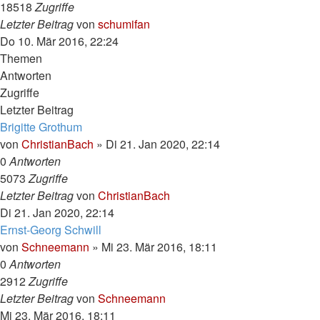
18518
Zugriffe
Letzter Beitrag
von
schumifan
Do 10. Mär 2016, 22:24
Themen
Antworten
Zugriffe
Letzter Beitrag
Brigitte Grothum
von
ChristianBach
»
Di 21. Jan 2020, 22:14
0
Antworten
5073
Zugriffe
Letzter Beitrag
von
ChristianBach
Di 21. Jan 2020, 22:14
Ernst-Georg Schwill
von
Schneemann
»
Mi 23. Mär 2016, 18:11
0
Antworten
2912
Zugriffe
Letzter Beitrag
von
Schneemann
Mi 23. Mär 2016, 18:11