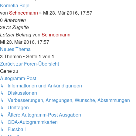
Kornelia Boje
von
Schneemann
»
Mi 23. Mär 2016, 17:57
0
Antworten
2872
Zugriffe
Letzter Beitrag
von
Schneemann
Mi 23. Mär 2016, 17:57
Neues Thema
3 Themen • Seite
1
von
1
Zurück zur Foren-Übersicht
Gehe zu
Autogramm-Post
↳ Informationen und Ankündigungen
↳ Diskussionen
↳ Verbesserungen, Anregungen, Wünsche, Abstimmungen
↳ Umfragen
↳ Ältere Autogramm-Post Ausgaben
↳ CDA-Autogrammkarten
↳ Fussball