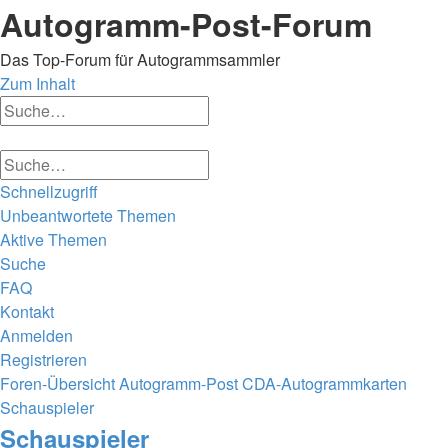
Autogramm-Post-Forum
Das Top-Forum für Autogrammsammler
Zum Inhalt
Erweiterte
Suche
Suche
Erweiterte
Suche
Suche
Schnellzugriff
Unbeantwortete Themen
Aktive Themen
Suche
FAQ
Kontakt
Anmelden
Registrieren
Foren-Übersicht
Autogramm-Post
CDA-Autogrammkarten
Schauspieler
Suche
Schauspieler