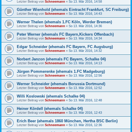
Letzter Beitrag von
Schneemann
«
So 13. Mär 2016, 14:58
Günther Wienhold (ehemals Eintracht Frankfurt, SC Freiburg)
Letzter Beitrag von
Schneemann
«
So 13. Mär 2016, 14:43
Werner Thelen (ehemals 1.FC Köln, Werder Bremen)
Letzter Beitrag von
Schneemann
«
So 13. Mär 2016, 14:36
Peter Werner (ehemals FC Bayern,Kickers Offenbach)
Letzter Beitrag von
Schneemann
«
So 13. Mär 2016, 14:34
Edgar Schneider (ehemals FC Bayern, FC Augsburg)
Letzter Beitrag von
Schneemann
«
So 13. Mär 2016, 14:32
Norbert Janzon (ehemals FC Bayern, Schalke 04)
Letzter Beitrag von
Schneemann
«
So 13. Mär 2016, 14:13
Jürgen Pommerenke (ehemals 1.FC Madgeburg)
Letzter Beitrag von
Schneemann
«
So 13. Mär 2016, 12:56
Werner Schneider (ehemals Borussia Dortmund)
Letzter Beitrag von
Schneemann
«
So 13. Mär 2016, 12:52
Willi Koslowski (ehemals Schalke 04)
Letzter Beitrag von
Schneemann
«
So 13. Mär 2016, 12:48
Heiner Kördell (ehemals Schalke 04)
Letzter Beitrag von
Schneemann
«
So 13. Mär 2016, 12:43
Erich Beer (ehemals 1860 München, Hertha BSC Berlin)
Letzter Beitrag von
Schneemann
«
So 13. Mär 2016, 12:36