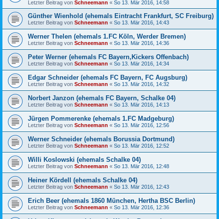
Letzter Beitrag von
Schneemann
«
So 13. Mär 2016, 14:58
Günther Wienhold (ehemals Eintracht Frankfurt, SC Freiburg)
Letzter Beitrag von
Schneemann
«
So 13. Mär 2016, 14:43
Werner Thelen (ehemals 1.FC Köln, Werder Bremen)
Letzter Beitrag von
Schneemann
«
So 13. Mär 2016, 14:36
Peter Werner (ehemals FC Bayern,Kickers Offenbach)
Letzter Beitrag von
Schneemann
«
So 13. Mär 2016, 14:34
Edgar Schneider (ehemals FC Bayern, FC Augsburg)
Letzter Beitrag von
Schneemann
«
So 13. Mär 2016, 14:32
Norbert Janzon (ehemals FC Bayern, Schalke 04)
Letzter Beitrag von
Schneemann
«
So 13. Mär 2016, 14:13
Jürgen Pommerenke (ehemals 1.FC Madgeburg)
Letzter Beitrag von
Schneemann
«
So 13. Mär 2016, 12:56
Werner Schneider (ehemals Borussia Dortmund)
Letzter Beitrag von
Schneemann
«
So 13. Mär 2016, 12:52
Willi Koslowski (ehemals Schalke 04)
Letzter Beitrag von
Schneemann
«
So 13. Mär 2016, 12:48
Heiner Kördell (ehemals Schalke 04)
Letzter Beitrag von
Schneemann
«
So 13. Mär 2016, 12:43
Erich Beer (ehemals 1860 München, Hertha BSC Berlin)
Letzter Beitrag von
Schneemann
«
So 13. Mär 2016, 12:36