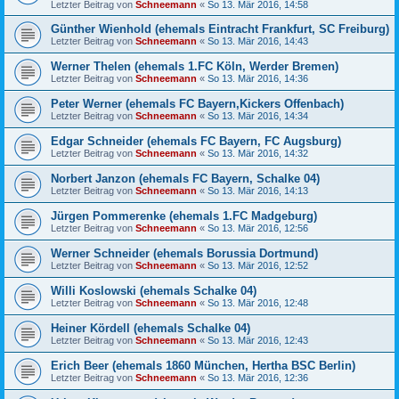
Letzter Beitrag von
Schneemann
«
So 13. Mär 2016, 14:58
Günther Wienhold (ehemals Eintracht Frankfurt, SC Freiburg)
Letzter Beitrag von
Schneemann
«
So 13. Mär 2016, 14:43
Werner Thelen (ehemals 1.FC Köln, Werder Bremen)
Letzter Beitrag von
Schneemann
«
So 13. Mär 2016, 14:36
Peter Werner (ehemals FC Bayern,Kickers Offenbach)
Letzter Beitrag von
Schneemann
«
So 13. Mär 2016, 14:34
Edgar Schneider (ehemals FC Bayern, FC Augsburg)
Letzter Beitrag von
Schneemann
«
So 13. Mär 2016, 14:32
Norbert Janzon (ehemals FC Bayern, Schalke 04)
Letzter Beitrag von
Schneemann
«
So 13. Mär 2016, 14:13
Jürgen Pommerenke (ehemals 1.FC Madgeburg)
Letzter Beitrag von
Schneemann
«
So 13. Mär 2016, 12:56
Werner Schneider (ehemals Borussia Dortmund)
Letzter Beitrag von
Schneemann
«
So 13. Mär 2016, 12:52
Willi Koslowski (ehemals Schalke 04)
Letzter Beitrag von
Schneemann
«
So 13. Mär 2016, 12:48
Heiner Kördell (ehemals Schalke 04)
Letzter Beitrag von
Schneemann
«
So 13. Mär 2016, 12:43
Erich Beer (ehemals 1860 München, Hertha BSC Berlin)
Letzter Beitrag von
Schneemann
«
So 13. Mär 2016, 12:36