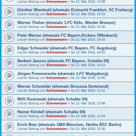
Letzter Beitrag von
Schneemann
«
So 13. Mär 2016, 14:58
Günther Wienhold (ehemals Eintracht Frankfurt, SC Freiburg)
Letzter Beitrag von
Schneemann
«
So 13. Mär 2016, 14:43
Werner Thelen (ehemals 1.FC Köln, Werder Bremen)
Letzter Beitrag von
Schneemann
«
So 13. Mär 2016, 14:36
Peter Werner (ehemals FC Bayern,Kickers Offenbach)
Letzter Beitrag von
Schneemann
«
So 13. Mär 2016, 14:34
Edgar Schneider (ehemals FC Bayern, FC Augsburg)
Letzter Beitrag von
Schneemann
«
So 13. Mär 2016, 14:32
Norbert Janzon (ehemals FC Bayern, Schalke 04)
Letzter Beitrag von
Schneemann
«
So 13. Mär 2016, 14:13
Jürgen Pommerenke (ehemals 1.FC Madgeburg)
Letzter Beitrag von
Schneemann
«
So 13. Mär 2016, 12:56
Werner Schneider (ehemals Borussia Dortmund)
Letzter Beitrag von
Schneemann
«
So 13. Mär 2016, 12:52
Willi Koslowski (ehemals Schalke 04)
Letzter Beitrag von
Schneemann
«
So 13. Mär 2016, 12:48
Heiner Kördell (ehemals Schalke 04)
Letzter Beitrag von
Schneemann
«
So 13. Mär 2016, 12:43
Erich Beer (ehemals 1860 München, Hertha BSC Berlin)
Letzter Beitrag von
Schneemann
«
So 13. Mär 2016, 12:36