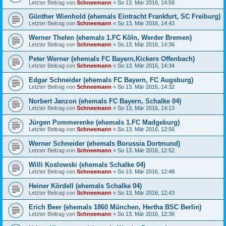
Letzter Beitrag von
Schneemann
«
So 13. Mär 2016, 14:58
Günther Wienhold (ehemals Eintracht Frankfurt, SC Freiburg)
Letzter Beitrag von
Schneemann
«
So 13. Mär 2016, 14:43
Werner Thelen (ehemals 1.FC Köln, Werder Bremen)
Letzter Beitrag von
Schneemann
«
So 13. Mär 2016, 14:36
Peter Werner (ehemals FC Bayern,Kickers Offenbach)
Letzter Beitrag von
Schneemann
«
So 13. Mär 2016, 14:34
Edgar Schneider (ehemals FC Bayern, FC Augsburg)
Letzter Beitrag von
Schneemann
«
So 13. Mär 2016, 14:32
Norbert Janzon (ehemals FC Bayern, Schalke 04)
Letzter Beitrag von
Schneemann
«
So 13. Mär 2016, 14:13
Jürgen Pommerenke (ehemals 1.FC Madgeburg)
Letzter Beitrag von
Schneemann
«
So 13. Mär 2016, 12:56
Werner Schneider (ehemals Borussia Dortmund)
Letzter Beitrag von
Schneemann
«
So 13. Mär 2016, 12:52
Willi Koslowski (ehemals Schalke 04)
Letzter Beitrag von
Schneemann
«
So 13. Mär 2016, 12:48
Heiner Kördell (ehemals Schalke 04)
Letzter Beitrag von
Schneemann
«
So 13. Mär 2016, 12:43
Erich Beer (ehemals 1860 München, Hertha BSC Berlin)
Letzter Beitrag von
Schneemann
«
So 13. Mär 2016, 12:36