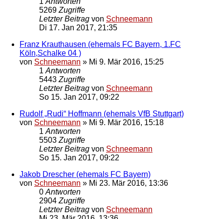
1
Antworten
5269
Zugriffe
Letzter Beitrag
von
Schneemann
Di 17. Jan 2017, 21:35
Franz Krauthausen (ehemals FC Bayern, 1.FC
Köln,Schalke 04 )
von
Schneemann
»
Mi 9. Mär 2016, 15:25
1
Antworten
5443
Zugriffe
Letzter Beitrag
von
Schneemann
So 15. Jan 2017, 09:22
Rudolf „Rudi“ Hoffmann (ehemals VfB Stuttgart)
von
Schneemann
»
Mi 9. Mär 2016, 15:18
1
Antworten
5503
Zugriffe
Letzter Beitrag
von
Schneemann
So 15. Jan 2017, 09:22
Jakob Drescher (ehemals FC Bayern)
von
Schneemann
»
Mi 23. Mär 2016, 13:36
0
Antworten
2904
Zugriffe
Letzter Beitrag
von
Schneemann
Mi 23. Mär 2016, 13:36