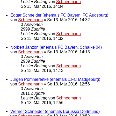
Letzter Beitrag
von
Schneemann
So 13. Mär 2016, 14:34
Edgar Schneider (ehemals FC Bayern, FC Augsburg)
von
Schneemann
»
So 13. Mär 2016, 14:32
0
Antworten
2999
Zugriffe
Letzter Beitrag
von
Schneemann
So 13. Mär 2016, 14:32
Norbert Janzon (ehemals FC Bayern, Schalke 04)
von
Schneemann
»
So 13. Mär 2016, 14:13
0
Antworten
2939
Zugriffe
Letzter Beitrag
von
Schneemann
So 13. Mär 2016, 14:13
Jürgen Pommerenke (ehemals 1.FC Madgeburg)
von
Schneemann
»
So 13. Mär 2016, 12:56
0
Antworten
2811
Zugriffe
Letzter Beitrag
von
Schneemann
So 13. Mär 2016, 12:56
Werner Schneider (ehemals Borussia Dortmund)