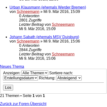
Urban Klausmann (ehemals Werder Bremen)
von
Schneemann
»
Mi 9. Mär 2016, 15:09
0
Antworten
2801
Zugriffe
Letzter Beitrag
von
Schneemann
Mi 9. Mär 2016, 15:09
Johann Sabath (ehemals MSV Duisburg)
von
Schneemann
»
Mi 9. Mär 2016, 15:06
0
Antworten
2844
Zugriffe
Letzter Beitrag
von
Schneemann
Mi 9. Mär 2016, 15:06
Neues Thema
Anzeigen:
Sortiere nach:
Richtung:
21 Themen • Seite
1
von
1
Zurück zur Foren-Übersicht