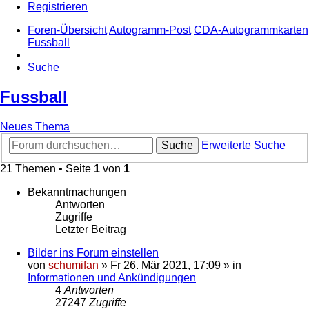
Registrieren
Foren-Übersicht
Autogramm-Post
CDA-Autogrammkarten
Fussball
Suche
Fussball
Neues Thema
Suche
Erweiterte Suche
21 Themen • Seite
1
von
1
Bekanntmachungen
Antworten
Zugriffe
Letzter Beitrag
Bilder ins Forum einstellen
von
schumifan
»
Fr 26. Mär 2021, 17:09
» in
Informationen und Ankündigungen
4
Antworten
27247
Zugriffe