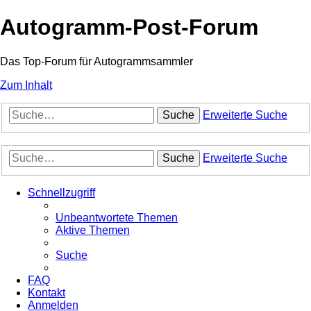
Autogramm-Post-Forum
Das Top-Forum für Autogrammsammler
Zum Inhalt
Suche
Erweiterte Suche
Suche
Erweiterte Suche
Schnellzugriff
Unbeantwortete Themen
Aktive Themen
Suche
FAQ
Kontakt
Anmelden