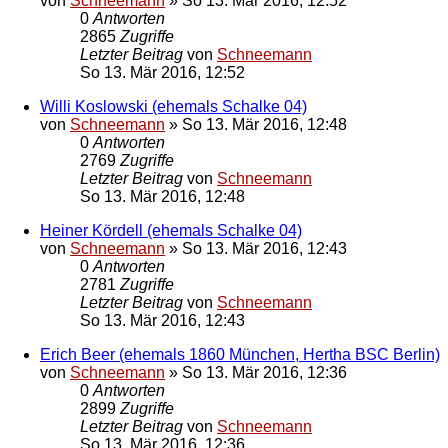
von
Schneemann
»
So 13. Mär 2016, 12:52
0
Antworten
2865
Zugriffe
Letzter Beitrag
von
Schneemann
So 13. Mär 2016, 12:52
Willi Koslowski (ehemals Schalke 04)
von
Schneemann
»
So 13. Mär 2016, 12:48
0
Antworten
2769
Zugriffe
Letzter Beitrag
von
Schneemann
So 13. Mär 2016, 12:48
Heiner Kördell (ehemals Schalke 04)
von
Schneemann
»
So 13. Mär 2016, 12:43
0
Antworten
2781
Zugriffe
Letzter Beitrag
von
Schneemann
So 13. Mär 2016, 12:43
Erich Beer (ehemals 1860 München, Hertha BSC Berlin)
von
Schneemann
»
So 13. Mär 2016, 12:36
0
Antworten
2899
Zugriffe
Letzter Beitrag
von
Schneemann
So 13. Mär 2016, 12:36