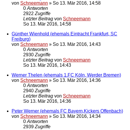
von
Schneemann
»
So 13. Mär 2016, 14:58
0
Antworten
2922
Zugriffe
Letzter Beitrag
von
Schneemann
So 13. Mär 2016, 14:58
Günther Wienhold (ehemals Eintracht Frankfurt, SC
Freiburg)
von
Schneemann
»
So 13. Mär 2016, 14:43
0
Antworten
2930
Zugriffe
Letzter Beitrag
von
Schneemann
So 13. Mär 2016, 14:43
Werner Thelen (ehemals 1.FC Köln, Werder Bremen)
von
Schneemann
»
So 13. Mär 2016, 14:36
0
Antworten
2940
Zugriffe
Letzter Beitrag
von
Schneemann
So 13. Mär 2016, 14:36
Peter Werner (ehemals FC Bayern,Kickers Offenbach)
von
Schneemann
»
So 13. Mär 2016, 14:34
0
Antworten
2939
Zugriffe