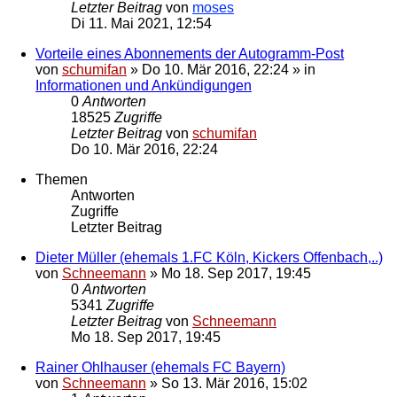
Letzter Beitrag
von
moses
Di 11. Mai 2021, 12:54
Vorteile eines Abonnements der Autogramm-Post
von
schumifan
»
Do 10. Mär 2016, 22:24
» in
Informationen und Ankündigungen
0
Antworten
18525
Zugriffe
Letzter Beitrag
von
schumifan
Do 10. Mär 2016, 22:24
Themen
Antworten
Zugriffe
Letzter Beitrag
Dieter Müller (ehemals 1.FC Köln, Kickers Offenbach,..)
von
Schneemann
»
Mo 18. Sep 2017, 19:45
0
Antworten
5341
Zugriffe
Letzter Beitrag
von
Schneemann
Mo 18. Sep 2017, 19:45
Rainer Ohlhauser (ehemals FC Bayern)
von
Schneemann
»
So 13. Mär 2016, 15:02