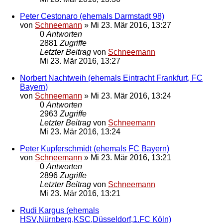
Peter Cestonaro (ehemals Darmstadt 98)
von
Schneemann
»
Mi 23. Mär 2016, 13:27
0
Antworten
2881
Zugriffe
Letzter Beitrag
von
Schneemann
Mi 23. Mär 2016, 13:27
Norbert Nachtweih (ehemals Eintracht Frankfurt, FC
Bayern)
von
Schneemann
»
Mi 23. Mär 2016, 13:24
0
Antworten
2963
Zugriffe
Letzter Beitrag
von
Schneemann
Mi 23. Mär 2016, 13:24
Peter Kupferschmidt (ehemals FC Bayern)
von
Schneemann
»
Mi 23. Mär 2016, 13:21
0
Antworten
2896
Zugriffe
Letzter Beitrag
von
Schneemann
Mi 23. Mär 2016, 13:21
Rudi Kargus (ehemals
HSV,Nürnberg,KSC,Düsseldorf,1.FC Köln)