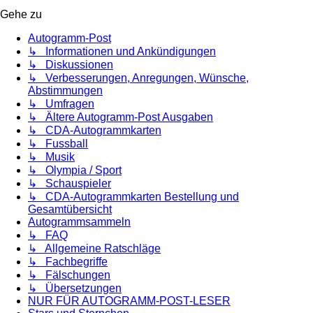
Gehe zu
Autogramm-Post
↳ Informationen und Ankündigungen
↳ Diskussionen
↳ Verbesserungen, Anregungen, Wünsche,
Abstimmungen
↳ Umfragen
↳ Ältere Autogramm-Post Ausgaben
↳ CDA-Autogrammkarten
↳ Fussball
↳ Musik
↳ Olympia / Sport
↳ Schauspieler
↳ CDA-Autogrammkarten Bestellung und
Gesamtübersicht
Autogrammsammeln
↳ FAQ
↳ Allgemeine Ratschläge
↳ Fachbegriffe
↳ Fälschungen
↳ Übersetzungen
NUR FÜR AUTOGRAMM-POST-LESER