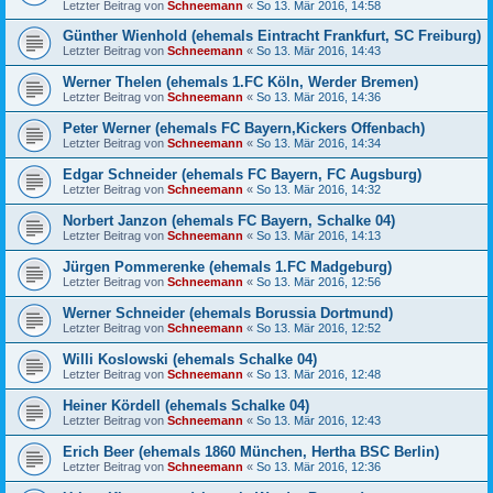
Letzter Beitrag von
Schneemann
«
So 13. Mär 2016, 14:58
Günther Wienhold (ehemals Eintracht Frankfurt, SC Freiburg)
Letzter Beitrag von
Schneemann
«
So 13. Mär 2016, 14:43
Werner Thelen (ehemals 1.FC Köln, Werder Bremen)
Letzter Beitrag von
Schneemann
«
So 13. Mär 2016, 14:36
Peter Werner (ehemals FC Bayern,Kickers Offenbach)
Letzter Beitrag von
Schneemann
«
So 13. Mär 2016, 14:34
Edgar Schneider (ehemals FC Bayern, FC Augsburg)
Letzter Beitrag von
Schneemann
«
So 13. Mär 2016, 14:32
Norbert Janzon (ehemals FC Bayern, Schalke 04)
Letzter Beitrag von
Schneemann
«
So 13. Mär 2016, 14:13
Jürgen Pommerenke (ehemals 1.FC Madgeburg)
Letzter Beitrag von
Schneemann
«
So 13. Mär 2016, 12:56
Werner Schneider (ehemals Borussia Dortmund)
Letzter Beitrag von
Schneemann
«
So 13. Mär 2016, 12:52
Willi Koslowski (ehemals Schalke 04)
Letzter Beitrag von
Schneemann
«
So 13. Mär 2016, 12:48
Heiner Kördell (ehemals Schalke 04)
Letzter Beitrag von
Schneemann
«
So 13. Mär 2016, 12:43
Erich Beer (ehemals 1860 München, Hertha BSC Berlin)
Letzter Beitrag von
Schneemann
«
So 13. Mär 2016, 12:36