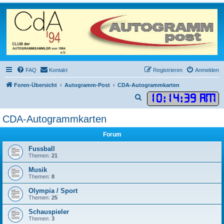
FAQ
Kontakt
Registrieren
Anmelden
Foren-Übersicht
Autogramm-Post
CDA-Autogrammkarten
10
:
14
:
39 AM
S
u
CDA-Autogrammkarten
c
h
Forum
e
Fussball
Themen:
21
Musik
Themen:
8
Olympia / Sport
Themen:
25
Schauspieler
Themen:
3