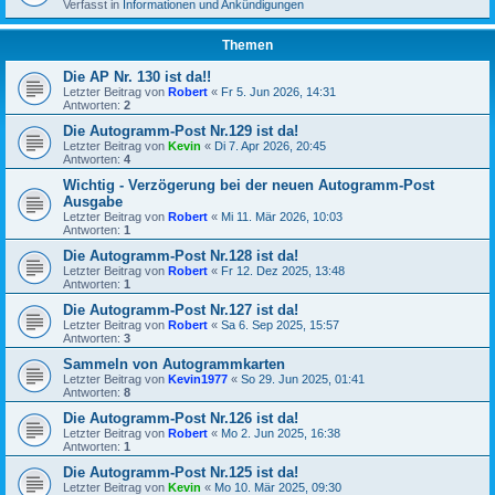
Verfasst in
Informationen und Ankündigungen
Themen
Die AP Nr. 130 ist da!!
Letzter Beitrag von
Robert
«
Fr 5. Jun 2026, 14:31
Antworten:
2
Die Autogramm-Post Nr.129 ist da!
Letzter Beitrag von
Kevin
«
Di 7. Apr 2026, 20:45
Antworten:
4
Wichtig - Verzögerung bei der neuen Autogramm-Post
Ausgabe
Letzter Beitrag von
Robert
«
Mi 11. Mär 2026, 10:03
Antworten:
1
Die Autogramm-Post Nr.128 ist da!
Letzter Beitrag von
Robert
«
Fr 12. Dez 2025, 13:48
Antworten:
1
Die Autogramm-Post Nr.127 ist da!
Letzter Beitrag von
Robert
«
Sa 6. Sep 2025, 15:57
Antworten:
3
Sammeln von Autogrammkarten
Letzter Beitrag von
Kevin1977
«
So 29. Jun 2025, 01:41
Antworten:
8
Die Autogramm-Post Nr.126 ist da!
Letzter Beitrag von
Robert
«
Mo 2. Jun 2025, 16:38
Antworten:
1
Die Autogramm-Post Nr.125 ist da!
Letzter Beitrag von
Kevin
«
Mo 10. Mär 2025, 09:30