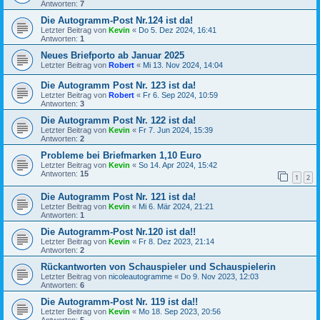
Antworten:
7
Die Autogramm-Post Nr.124 ist da!
Letzter Beitrag von
Kevin
«
Do 5. Dez 2024, 16:41
Antworten:
1
Neues Briefporto ab Januar 2025
Letzter Beitrag von
Robert
«
Mi 13. Nov 2024, 14:04
Die Autogramm Post Nr. 123 ist da!
Letzter Beitrag von
Robert
«
Fr 6. Sep 2024, 10:59
Antworten:
3
Die Autogramm Post Nr. 122 ist da!
Letzter Beitrag von
Kevin
«
Fr 7. Jun 2024, 15:39
Antworten:
2
Probleme bei Briefmarken 1,10 Euro
Letzter Beitrag von
Kevin
«
So 14. Apr 2024, 15:42
Antworten:
15
1
2
Die Autogramm Post Nr. 121 ist da!
Letzter Beitrag von
Kevin
«
Mi 6. Mär 2024, 21:21
Antworten:
1
Die Autogramm-Post Nr.120 ist da!!
Letzter Beitrag von
Kevin
«
Fr 8. Dez 2023, 21:14
Antworten:
2
Rückantworten von Schauspieler und Schauspielerin
Letzter Beitrag von
nicoleautogramme
«
Do 9. Nov 2023, 12:03
Antworten:
6
Die Autogramm-Post Nr. 119 ist da!!
Letzter Beitrag von
Kevin
«
Mo 18. Sep 2023, 20:56