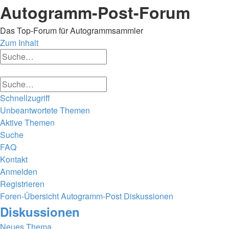
Autogramm-Post-Forum
Das Top-Forum für Autogrammsammler
Zum Inhalt
Erweiterte
Suche
Suche
Erweiterte
Suche
Suche
Schnellzugriff
Unbeantwortete Themen
Aktive Themen
Suche
FAQ
Kontakt
Anmelden
Registrieren
Foren-Übersicht
Autogramm-Post
Diskussionen
Suche
Diskussionen
Neues Thema