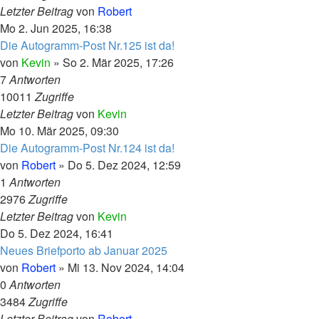
Letzter Beitrag
von
Robert
Mo 2. Jun 2025, 16:38
Die Autogramm-Post Nr.125 ist da!
von
Kevin
»
So 2. Mär 2025, 17:26
7
Antworten
10011
Zugriffe
Letzter Beitrag
von
Kevin
Mo 10. Mär 2025, 09:30
Die Autogramm-Post Nr.124 ist da!
von
Robert
»
Do 5. Dez 2024, 12:59
1
Antworten
2976
Zugriffe
Letzter Beitrag
von
Kevin
Do 5. Dez 2024, 16:41
Neues Briefporto ab Januar 2025
von
Robert
»
Mi 13. Nov 2024, 14:04
0
Antworten
3484
Zugriffe
Letzter Beitrag
von
Robert