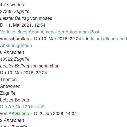
4
Antworten
27235
Zugriffe
Letzter Beitrag
von
moses
Di 11. Mai 2021, 12:54
Vorteile eines Abonnements der Autogramm-Post
von
schumifan
»
Do 10. Mär 2016, 22:24
» in
Informationen und
Ankündigungen
0
Antworten
18522
Zugriffe
Letzter Beitrag
von
schumifan
Do 10. Mär 2016, 22:24
Themen
Antworten
Zugriffe
Letzter Beitrag
Die AP Nr. 130 ist da!!
von
AKGalerie
»
Di 2. Jun 2026, 14:04
2
Antworten
1381
Zugriffe