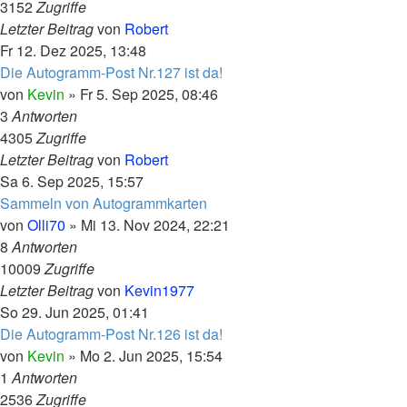
3152
Zugriffe
Letzter Beitrag
von
Robert
Fr 12. Dez 2025, 13:48
Die Autogramm-Post Nr.127 ist da!
von
Kevin
»
Fr 5. Sep 2025, 08:46
3
Antworten
4305
Zugriffe
Letzter Beitrag
von
Robert
Sa 6. Sep 2025, 15:57
Sammeln von Autogrammkarten
von
Olli70
»
Mi 13. Nov 2024, 22:21
8
Antworten
10009
Zugriffe
Letzter Beitrag
von
Kevin1977
So 29. Jun 2025, 01:41
Die Autogramm-Post Nr.126 ist da!
von
Kevin
»
Mo 2. Jun 2025, 15:54
1
Antworten
2536
Zugriffe