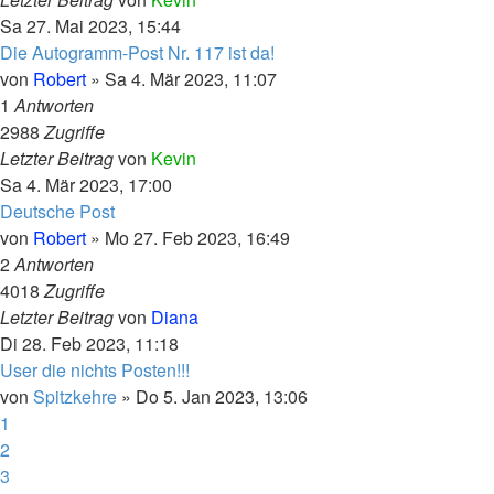
Sa 27. Mai 2023, 15:44
Die Autogramm-Post Nr. 117 ist da!
von
Robert
»
Sa 4. Mär 2023, 11:07
1
Antworten
2988
Zugriffe
Letzter Beitrag
von
Kevin
Sa 4. Mär 2023, 17:00
Deutsche Post
von
Robert
»
Mo 27. Feb 2023, 16:49
2
Antworten
4018
Zugriffe
Letzter Beitrag
von
Diana
Di 28. Feb 2023, 11:18
User die nichts Posten!!!
von
Spitzkehre
»
Do 5. Jan 2023, 13:06
1
2
3