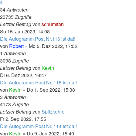
4
34
Antworten
23735
Zugriffe
Letzter Beitrag
von
schumifan
So 15. Jan 2023, 14:08
Die Autogramm Post Nr.116 ist da!!
von
Robert
»
Mo 5. Dez 2022, 17:52
1
Antworten
3098
Zugriffe
Letzter Beitrag
von
Kevin
Di 6. Dez 2022, 16:47
Die Autogramm-Post Nr. 115 ist da!!
von
Kevin
»
Do 1. Sep 2022, 15:38
3
Antworten
4173
Zugriffe
Letzter Beitrag
von
Spitzkehre
Fr 2. Sep 2022, 17:55
Die Autogramm-Post Nr. 114 ist da!!
von
Kevin
»
Do 9. Jun 2022, 15:40