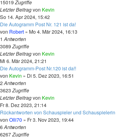
15019
Zugriffe
Letzter Beitrag
von
Kevin
So 14. Apr 2024, 15:42
Die Autogramm Post Nr. 121 ist da!
von
Robert
»
Mo 4. Mär 2024, 16:13
1
Antworten
3089
Zugriffe
Letzter Beitrag
von
Kevin
Mi 6. Mär 2024, 21:21
Die Autogramm-Post Nr.120 ist da!!
von
Kevin
»
Di 5. Dez 2023, 16:51
2
Antworten
3623
Zugriffe
Letzter Beitrag
von
Kevin
Fr 8. Dez 2023, 21:14
Rückantworten von Schauspieler und Schauspielerin
von
Olli70
»
Fr 3. Nov 2023, 19:44
6
Antworten
6267
Zugriffe