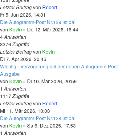
Letzter Beitrag
von
Robert
Fr 5. Jun 2026, 14:31
Die Autogramm-Post Nr.129 ist da!
von
Kevin
»
Do 12. Mär 2026, 16:44
4
Antworten
3376
Zugriffe
Letzter Beitrag
von
Kevin
Di 7. Apr 2026, 20:45
Wichtig - Verzögerung bei der neuen Autogramm-Post
Ausgabe
von
Kevin
»
Di 10. Mär 2026, 20:59
1
Antworten
1117
Zugriffe
Letzter Beitrag
von
Robert
Mi 11. Mär 2026, 10:03
Die Autogramm-Post Nr.128 ist da!
von
Kevin
»
Sa 6. Dez 2025, 17:53
1
Antworten