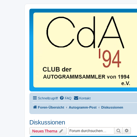
Schnellzugriff
FAQ
Kontakt
Foren-Übersicht
Autogramm-Post
Diskussionen
Diskussionen
Suche
Erwe
Neues Thema