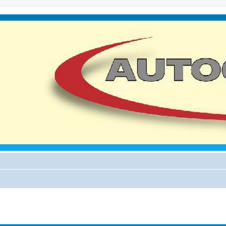
iterte Suche