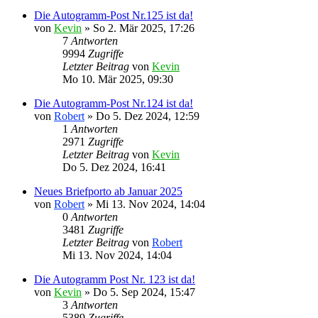
Die Autogramm-Post Nr.125 ist da!
von
Kevin
»
So 2. Mär 2025, 17:26
7
Antworten
9994
Zugriffe
Letzter Beitrag
von
Kevin
Mo 10. Mär 2025, 09:30
Die Autogramm-Post Nr.124 ist da!
von
Robert
»
Do 5. Dez 2024, 12:59
1
Antworten
2971
Zugriffe
Letzter Beitrag
von
Kevin
Do 5. Dez 2024, 16:41
Neues Briefporto ab Januar 2025
von
Robert
»
Mi 13. Nov 2024, 14:04
0
Antworten
3481
Zugriffe
Letzter Beitrag
von
Robert
Mi 13. Nov 2024, 14:04
Die Autogramm Post Nr. 123 ist da!
von
Kevin
»
Do 5. Sep 2024, 15:47
3
Antworten
5389
Zugriffe