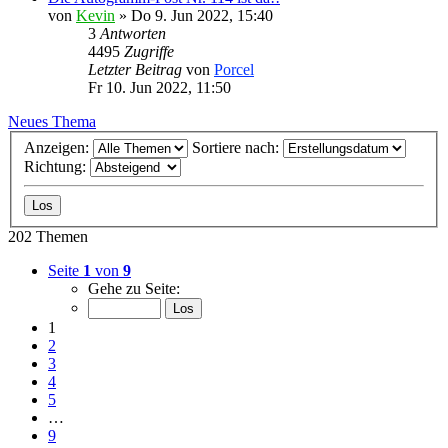
von
Kevin
»
Do 9. Jun 2022, 15:40
3
Antworten
4495
Zugriffe
Letzter Beitrag
von
Porcel
Fr 10. Jun 2022, 11:50
Neues Thema
Anzeigen:
Sortiere nach:
Richtung:
202 Themen
Seite
1
von
9
Gehe zu Seite:
1
2
3
4
5
…
9