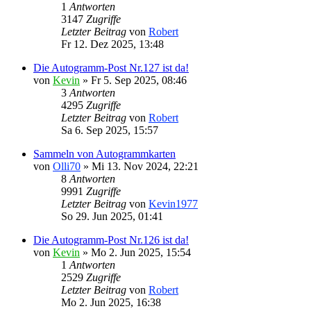
1
Antworten
3147
Zugriffe
Letzter Beitrag
von
Robert
Fr 12. Dez 2025, 13:48
Die Autogramm-Post Nr.127 ist da!
von
Kevin
»
Fr 5. Sep 2025, 08:46
3
Antworten
4295
Zugriffe
Letzter Beitrag
von
Robert
Sa 6. Sep 2025, 15:57
Sammeln von Autogrammkarten
von
Olli70
»
Mi 13. Nov 2024, 22:21
8
Antworten
9991
Zugriffe
Letzter Beitrag
von
Kevin1977
So 29. Jun 2025, 01:41
Die Autogramm-Post Nr.126 ist da!
von
Kevin
»
Mo 2. Jun 2025, 15:54
1
Antworten
2529
Zugriffe
Letzter Beitrag
von
Robert
Mo 2. Jun 2025, 16:38