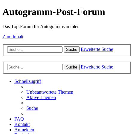
Autogramm-Post-Forum
Das Top-Forum für Autogrammsammler
Zum Inhalt
Erweiterte Suche
Suche
Erweiterte Suche
Suche
Schnellzugriff
Unbeantwortete Themen
Aktive Themen
Suche
FAQ
Kontakt
Anmelden