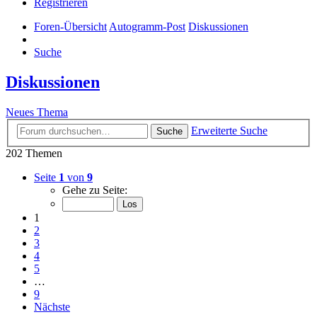
Registrieren
Foren-Übersicht
Autogramm-Post
Diskussionen
Suche
Diskussionen
Neues Thema
Erweiterte Suche
Suche
202 Themen
Seite
1
von
9
Gehe zu Seite:
1
2
3
4
5
…
9
Nächste