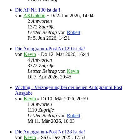
Die AP Nr. 130 ist da!!
von
AKGalerie
»
Di 2. Jun 2026, 14:04
2
Antworten
1372
Zugriffe
Letzter Beitrag
von
Robert
Fr 5. Jun 2026, 14:31
Die Autogramm-Post Nr.129 ist da!
von
Kevin
»
Do 12. Mär 2026, 16:44
4
Antworten
3372
Zugriffe
Letzter Beitrag
von
Kevin
Di 7. Apr 2026, 20:45
Wichtig - Verzögerung bei der neuen Autogramm-Post
Ausgabe
von
Kevin
»
Di 10. Mär 2026, 20:59
1
Antworten
1110
Zugriffe
Letzter Beitrag
von
Robert
Mi 11. Mär 2026, 10:03
Die Autogramm-Post Nr.128 ist da!
von
Kevin
»
Sa 6. Dez 2025, 17:53