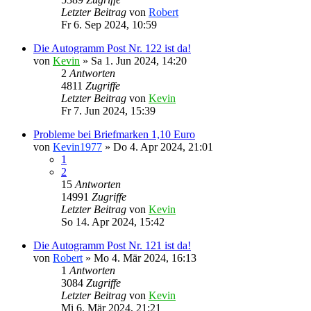
Letzter Beitrag
von
Robert
Fr 6. Sep 2024, 10:59
Die Autogramm Post Nr. 122 ist da!
von
Kevin
»
Sa 1. Jun 2024, 14:20
2
Antworten
4811
Zugriffe
Letzter Beitrag
von
Kevin
Fr 7. Jun 2024, 15:39
Probleme bei Briefmarken 1,10 Euro
von
Kevin1977
»
Do 4. Apr 2024, 21:01
1
2
15
Antworten
14991
Zugriffe
Letzter Beitrag
von
Kevin
So 14. Apr 2024, 15:42
Die Autogramm Post Nr. 121 ist da!
von
Robert
»
Mo 4. Mär 2024, 16:13
1
Antworten
3084
Zugriffe
Letzter Beitrag
von
Kevin
Mi 6. Mär 2024, 21:21