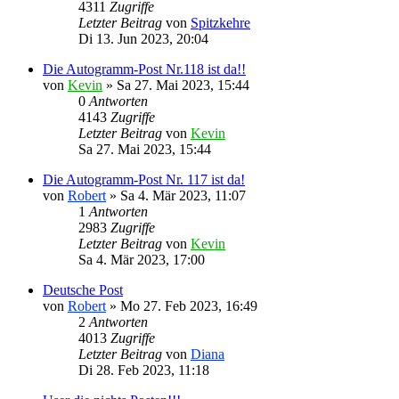
4311
Zugriffe
Letzter Beitrag
von
Spitzkehre
Di 13. Jun 2023, 20:04
Die Autogramm-Post Nr.118 ist da!!
von
Kevin
»
Sa 27. Mai 2023, 15:44
0
Antworten
4143
Zugriffe
Letzter Beitrag
von
Kevin
Sa 27. Mai 2023, 15:44
Die Autogramm-Post Nr. 117 ist da!
von
Robert
»
Sa 4. Mär 2023, 11:07
1
Antworten
2983
Zugriffe
Letzter Beitrag
von
Kevin
Sa 4. Mär 2023, 17:00
Deutsche Post
von
Robert
»
Mo 27. Feb 2023, 16:49
2
Antworten
4013
Zugriffe
Letzter Beitrag
von
Diana
Di 28. Feb 2023, 11:18