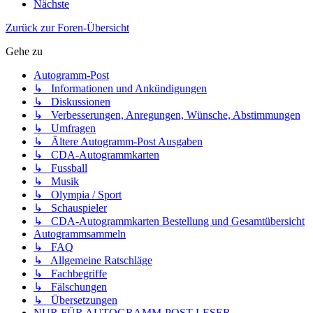
Nächste
Zurück zur Foren-Übersicht
Gehe zu
Autogramm-Post
↳ Informationen und Ankündigungen
↳ Diskussionen
↳ Verbesserungen, Anregungen, Wünsche, Abstimmungen
↳ Umfragen
↳ Ältere Autogramm-Post Ausgaben
↳ CDA-Autogrammkarten
↳ Fussball
↳ Musik
↳ Olympia / Sport
↳ Schauspieler
↳ CDA-Autogrammkarten Bestellung und Gesamtübersicht
Autogrammsammeln
↳ FAQ
↳ Allgemeine Ratschläge
↳ Fachbegriffe
↳ Fälschungen
↳ Übersetzungen
NUR FÜR AUTOGRAMM-POST-LESER