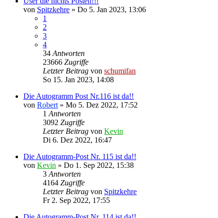
User die nichts Posten!!!
von
Spitzkehre
»
Do 5. Jan 2023, 13:06
1
2
3
4
34
Antworten
23666
Zugriffe
Letzter Beitrag
von
schumifan
So 15. Jan 2023, 14:08
Die Autogramm Post Nr.116 ist da!!
von
Robert
»
Mo 5. Dez 2022, 17:52
1
Antworten
3092
Zugriffe
Letzter Beitrag
von
Kevin
Di 6. Dez 2022, 16:47
Die Autogramm-Post Nr. 115 ist da!!
von
Kevin
»
Do 1. Sep 2022, 15:38
3
Antworten
4164
Zugriffe
Letzter Beitrag
von
Spitzkehre
Fr 2. Sep 2022, 17:55
Die Autogramm-Post Nr. 114 ist da!!