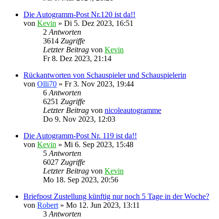
Die Autogramm-Post Nr.120 ist da!!
von
Kevin
»
Di 5. Dez 2023, 16:51
2
Antworten
3614
Zugriffe
Letzter Beitrag
von
Kevin
Fr 8. Dez 2023, 21:14
Rückantworten von Schauspieler und Schauspielerin
von
Olli70
»
Fr 3. Nov 2023, 19:44
6
Antworten
6251
Zugriffe
Letzter Beitrag
von
nicoleautogramme
Do 9. Nov 2023, 12:03
Die Autogramm-Post Nr. 119 ist da!!
von
Kevin
»
Mi 6. Sep 2023, 15:48
5
Antworten
6027
Zugriffe
Letzter Beitrag
von
Kevin
Mo 18. Sep 2023, 20:56
Briefpost Zustellung künftig nur noch 5 Tage in der Woche?
von
Robert
»
Mo 12. Jun 2023, 13:11
3
Antworten