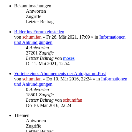
Bekanntmachungen
Antworten
Zugriffe
Letzter Beitrag
Bilder ins Forum einstellen
von
schumifan
»
Fr 26. Mär 2021, 17:09
» in
Informationen
und Ankündigungen
4
Antworten
27201
Zugriffe
Letzter Beitrag
von
moses
Di 11. Mai 2021, 12:54
Vorteile eines Abonnements der Autogramm-Post
von
schumifan
»
Do 10. Mär 2016, 22:24
» in
Informationen
und Ankündigungen
0
Antworten
18501
Zugriffe
Letzter Beitrag
von
schumifan
Do 10. Mär 2016, 22:24
Themen
Antworten
Zugriffe
Letzter Beitrag