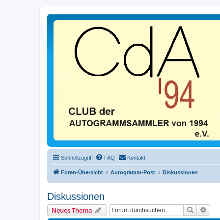
Schnellzugriff
FAQ
Kontakt
Foren-Übersicht
Autogramm-Post
Diskussionen
Diskussionen
Suche
Erwe
Neues Thema