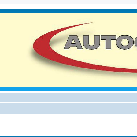
iterte Suche