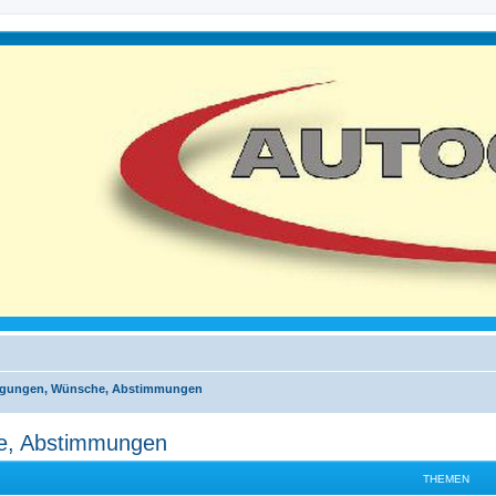
egungen, Wünsche, Abstimmungen
e, Abstimmungen
THEMEN