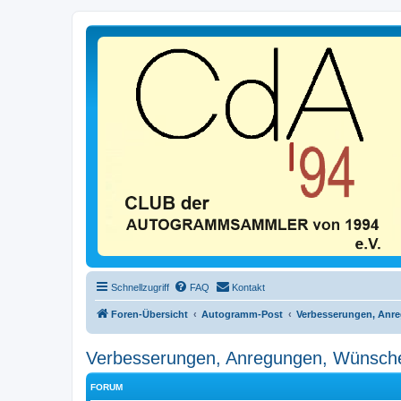
Schnellzugriff
FAQ
Kontakt
Foren-Übersicht
Autogramm-Post
Verbesserungen, Anr
Verbesserungen, Anregungen, Wünsch
FORUM