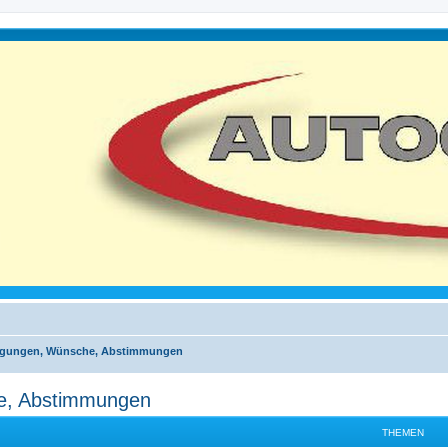
egungen, Wünsche, Abstimmungen
e, Abstimmungen
THEMEN