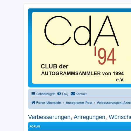
Schnellzugriff
FAQ
Kontakt
Foren-Übersicht
Autogramm-Post
Verbesserungen, Anr
Verbesserungen, Anregungen, Wünsch
FORUM