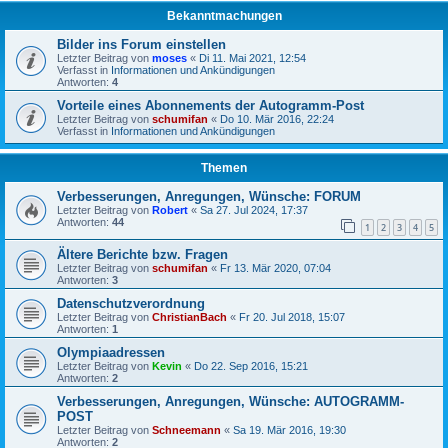
Bekanntmachungen
Bilder ins Forum einstellen
Letzter Beitrag von
moses
«
Di 11. Mai 2021, 12:54
Verfasst in
Informationen und Ankündigungen
Antworten:
4
Vorteile eines Abonnements der Autogramm-Post
Letzter Beitrag von
schumifan
«
Do 10. Mär 2016, 22:24
Verfasst in
Informationen und Ankündigungen
Themen
Verbesserungen, Anregungen, Wünsche: FORUM
Letzter Beitrag von
Robert
«
Sa 27. Jul 2024, 17:37
Antworten:
44
1
2
3
4
5
Ältere Berichte bzw. Fragen
Letzter Beitrag von
schumifan
«
Fr 13. Mär 2020, 07:04
Antworten:
3
Datenschutzverordnung
Letzter Beitrag von
ChristianBach
«
Fr 20. Jul 2018, 15:07
Antworten:
1
Olympiaadressen
Letzter Beitrag von
Kevin
«
Do 22. Sep 2016, 15:21
Antworten:
2
Verbesserungen, Anregungen, Wünsche: AUTOGRAMM-
POST
Letzter Beitrag von
Schneemann
«
Sa 19. Mär 2016, 19:30
Antworten:
2