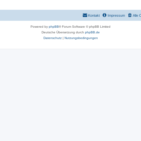
Kontakt
Impressum
Alle 
Powered by
phpBB
® Forum Software © phpBB Limited
Deutsche Übersetzung durch
phpBB.de
Datenschutz
|
Nutzungsbedingungen