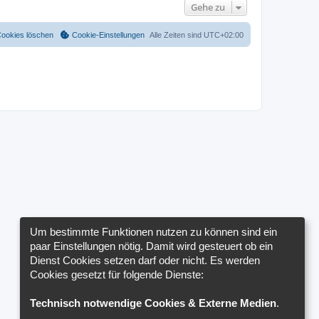
Gehe zu
Cookies löschen
Cookie-Einstellungen
Alle Zeiten sind
UTC+02:00
Um bestimmte Funktionen nutzen zu können sind ein
paar Einstellungen nötig. Damit wird gesteuert ob ein
Dienst Cookies setzen darf oder nicht. Es werden
Cookies gesetzt für folgende Dienste:
Technisch notwendige Cookies & Externe Medien
.