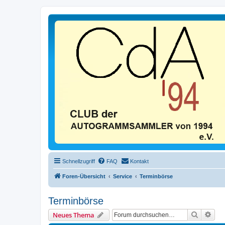
Schnellzugriff
FAQ
Kontakt
Foren-Übersicht
Service
Terminbörse
Terminbörse
Suche
Erwe
Neues Thema