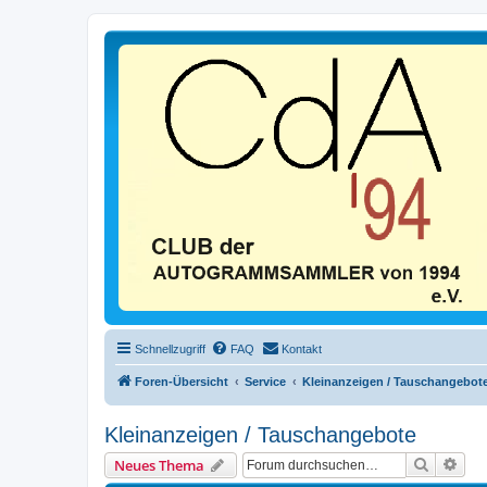
Schnellzugriff
FAQ
Kontakt
Foren-Übersicht
Service
Kleinanzeigen / Tauschangebot
Kleinanzeigen / Tauschangebote
Suche
Erwe
Neues Thema