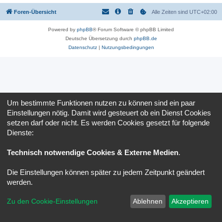
Foren-Übersicht
Alle Zeiten sind
UTC+02:00
Powered by
phpBB
® Forum Software © phpBB Limited
Deutsche Übersetzung durch
phpBB.de
Datenschutz
|
Nutzungsbedingungen
Um bestimmte Funktionen nutzen zu können sind ein paar
Einstellungen nötig. Damit wird gesteuert ob ein Dienst Cookies
setzen darf oder nicht. Es werden Cookies gesetzt für folgende
Dienste:
Technisch notwendige Cookies & Externe Medien
.
Die Einstellungen können später zu jedem Zeitpunkt geändert
werden.
Zu den Cookie-Einstellungen
Ablehnen
Akzeptieren