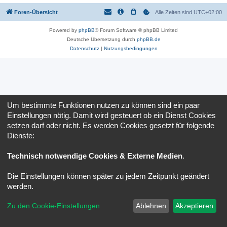
Foren-Übersicht
Alle Zeiten sind
UTC+02:00
Powered by
phpBB
® Forum Software © phpBB Limited
Deutsche Übersetzung durch
phpBB.de
Datenschutz
|
Nutzungsbedingungen
Um bestimmte Funktionen nutzen zu können sind ein paar
Einstellungen nötig. Damit wird gesteuert ob ein Dienst Cookies
setzen darf oder nicht. Es werden Cookies gesetzt für folgende
Dienste:
Technisch notwendige Cookies & Externe Medien
.
Die Einstellungen können später zu jedem Zeitpunkt geändert
werden.
Zu den Cookie-Einstellungen
Ablehnen
Akzeptieren