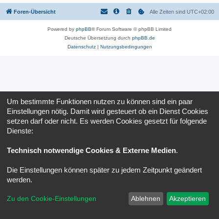
Foren-Übersicht
Alle Zeiten sind
UTC+02:00
Powered by
phpBB
® Forum Software © phpBB Limited
Deutsche Übersetzung durch
phpBB.de
Datenschutz
|
Nutzungsbedingungen
Um bestimmte Funktionen nutzen zu können sind ein paar
Einstellungen nötig. Damit wird gesteuert ob ein Dienst Cookies
setzen darf oder nicht. Es werden Cookies gesetzt für folgende
Dienste:
Technisch notwendige Cookies & Externe Medien
.
Die Einstellungen können später zu jedem Zeitpunkt geändert
werden.
Zu den Cookie-Einstellungen
Ablehnen
Akzeptieren