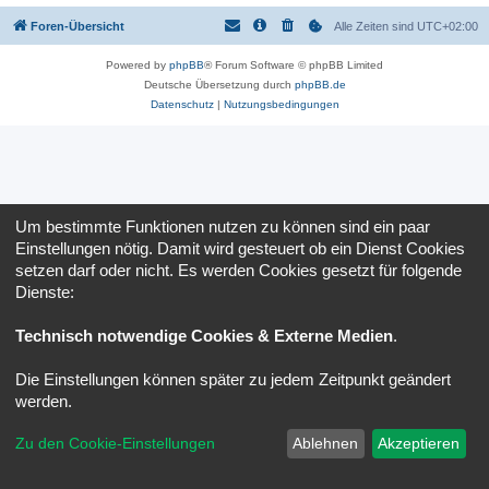
Foren-Übersicht
Alle Zeiten sind
UTC+02:00
Powered by
phpBB
® Forum Software © phpBB Limited
Deutsche Übersetzung durch
phpBB.de
Datenschutz
|
Nutzungsbedingungen
Um bestimmte Funktionen nutzen zu können sind ein paar
Einstellungen nötig. Damit wird gesteuert ob ein Dienst Cookies
setzen darf oder nicht. Es werden Cookies gesetzt für folgende
Dienste:
Technisch notwendige Cookies & Externe Medien
.
Die Einstellungen können später zu jedem Zeitpunkt geändert
werden.
Zu den Cookie-Einstellungen
Ablehnen
Akzeptieren