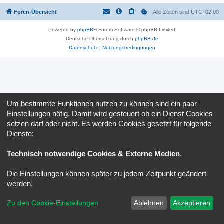
Foren-Übersicht
Alle Zeiten sind
UTC+02:00
Powered by
phpBB
® Forum Software © phpBB Limited
Deutsche Übersetzung durch
phpBB.de
Datenschutz
|
Nutzungsbedingungen
Um bestimmte Funktionen nutzen zu können sind ein paar
Einstellungen nötig. Damit wird gesteuert ob ein Dienst Cookies
setzen darf oder nicht. Es werden Cookies gesetzt für folgende
Dienste:
Technisch notwendige Cookies & Externe Medien
.
Die Einstellungen können später zu jedem Zeitpunkt geändert
werden.
Zu den Cookie-Einstellungen
Ablehnen
Akzeptieren