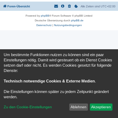
Foren-Übersicht
Alle Zeiten sind
UTC+02:00
Powered by
phpBB
® Forum Software © phpBB Limited
Deutsche Übersetzung durch
phpBB.de
Datenschutz
|
Nutzungsbedingungen
Um bestimmte Funktionen nutzen zu können sind ein paar
Einstellungen nötig. Damit wird gesteuert ob ein Dienst Cookies
setzen darf oder nicht. Es werden Cookies gesetzt für folgende
Dienste:
Technisch notwendige Cookies & Externe Medien
.
Die Einstellungen können später zu jedem Zeitpunkt geändert
werden.
Zu den Cookie-Einstellungen
Ablehnen
Akzeptieren