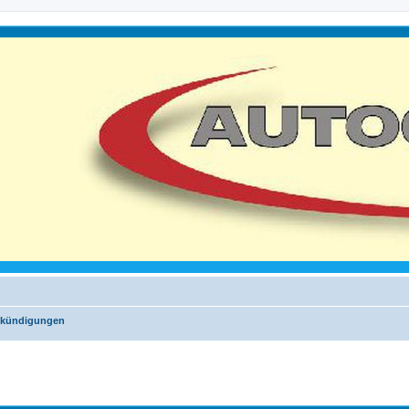
nkündigungen
iterte Suche